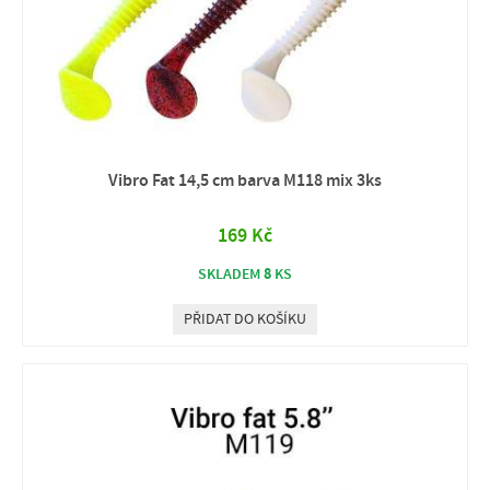
Vibro Fat 14,5 cm barva M118 mix 3ks
169 Kč
8
SKLADEM
KS
PŘIDAT DO KOŠÍKU