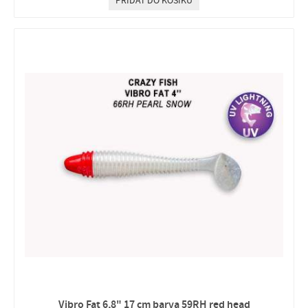
PŘIDAT DO KOŠÍKU
Vibro Fat 6,8" 17 cm barva 59RH red head