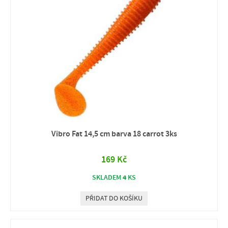
Vibro Fat 14,5 cm barva 18 carrot 3ks
169 Kč
4
SKLADEM
KS
PŘIDAT DO KOŠÍKU