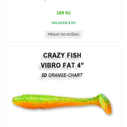
169 Kč
2
SKLADEM
KS
PŘIDAT DO KOŠÍKU