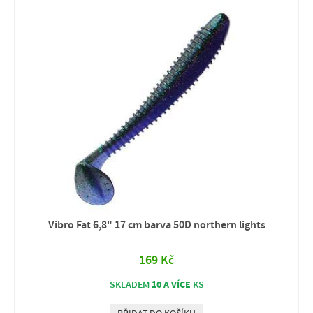
Vibro Fat 6,8" 17 cm barva 50D northern lights
169 Kč
10 A VÍCE
SKLADEM
KS