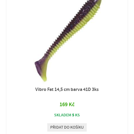
Vibro Fat 14,5 cm barva 41D 3ks
169 Kč
5
SKLADEM
KS
PŘIDAT DO KOŠÍKU