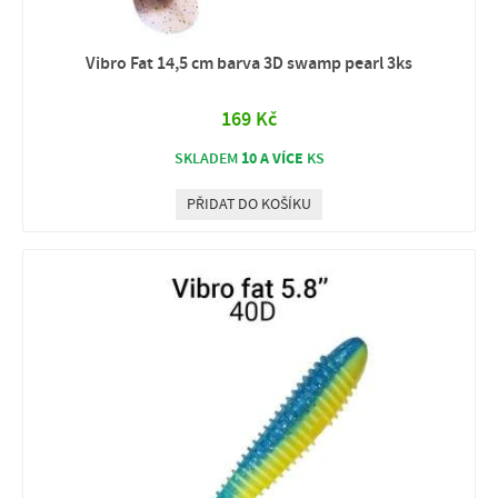
Vibro Fat 14,5 cm barva 3D swamp pearl 3ks
169 Kč
10 A VÍCE
SKLADEM
KS
PŘIDAT DO KOŠÍKU