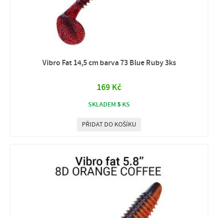
Vibro Fat 14,5 cm barva 73 Blue Ruby 3ks
169 Kč
5
SKLADEM
KS
PŘIDAT DO KOŠÍKU