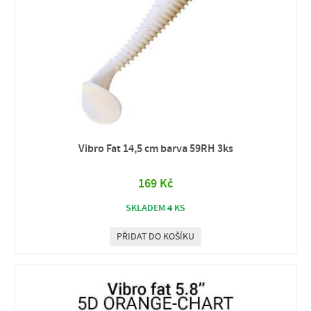
Vibro Fat 14,5 cm barva 59RH 3ks
169 Kč
4
SKLADEM
KS
PŘIDAT DO KOŠÍKU