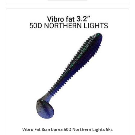
Vibro Fat 8cm barva 50D Northern Lights 5ks