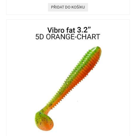
PŘIDAT DO KOŠÍKU