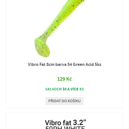
Vibro Fat 8cm barva 54 Green Acid 5ks
129 Kč
10 A VÍCE
SKLADEM
KS
PŘIDAT DO KOŠÍKU