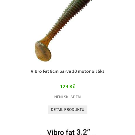
Vibro Fat 8cm barva 10 motor oil 5ks
129 Kč
NENÍ SKLADEM
DETAIL PRODUKTU