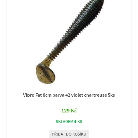
Vibro Fat 8cm barva 42 violet chartreuse 5ks
129 Kč
6
SKLADEM
KS
PŘIDAT DO KOŠÍKU