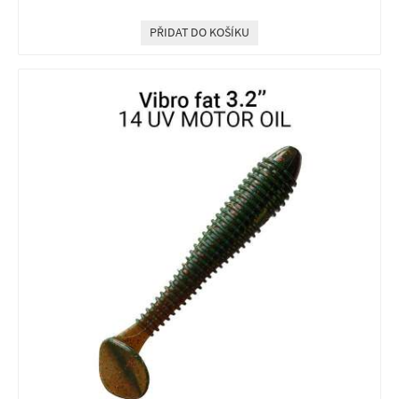
PŘIDAT DO KOŠÍKU