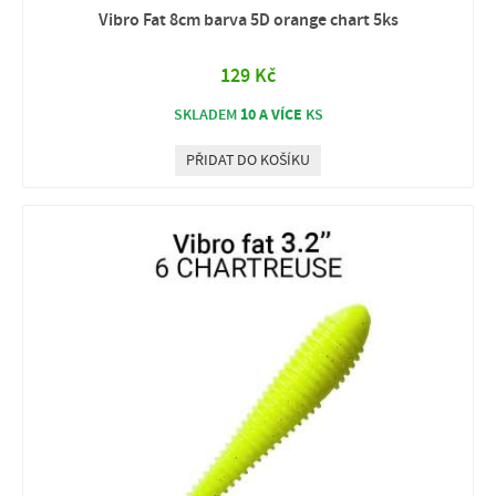
Vibro Fat 8cm barva 5D orange chart 5ks
129 Kč
10 A VÍCE
SKLADEM
KS
PŘIDAT DO KOŠÍKU