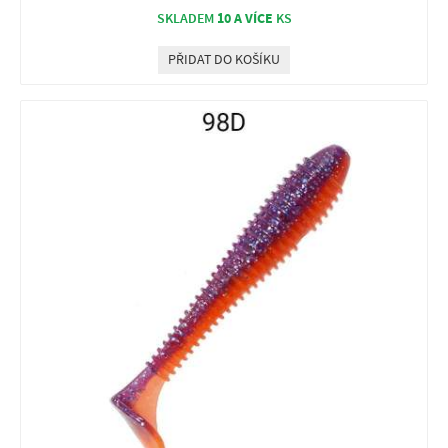
10 A VÍCE
SKLADEM
KS
PŘIDAT DO KOŠÍKU