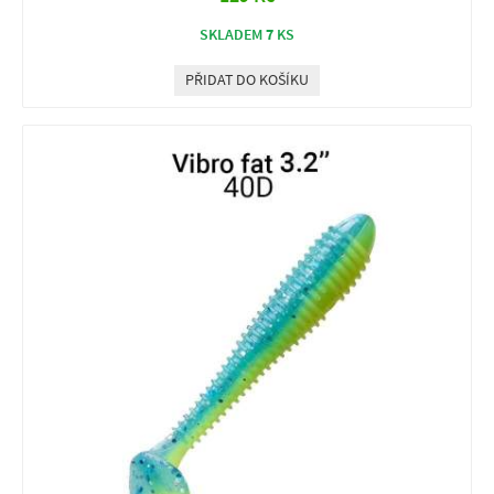
7
SKLADEM
KS
PŘIDAT DO KOŠÍKU