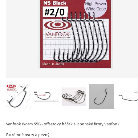
Vanfook Worm 55B - offsetový háček s japonské firmy vanfook
Extrémně ostrý a pevný.