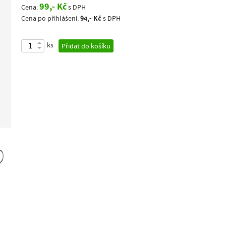
99,- Kč
Cena:
s DPH
94,- Kč
Cena po přihlášení:
s DPH
ks
Přidat do košíku