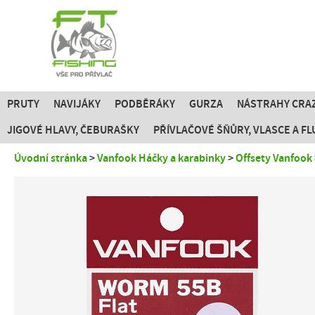
PRUTY
NAVIJÁKY
PODBĚRÁKY
GURZA
NÁSTRAHY CRAZ
JIGOVÉ HLAVY, ČEBURAŠKY
PŘÍVLAČOVÉ ŠŇŮRY, VLASCE A 
Úvodní stránka
Vanfook Háčky a karabinky
Offsety Vanfook