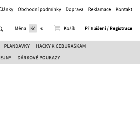
Články
Obchodní podmínky
Doprava
Reklamace
Kontakt
Měna
Kč
€
Košík
Přihlášení / Registrace
PLANDAVKY
HÁČKY K ČEBURAŠKÁM
DEJNY
DÁRKOVÉ POUKAZY