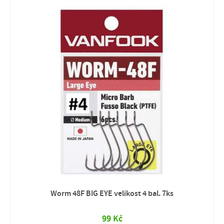
Worm 48F BIG EYE velikost 4 bal. 7ks
99 Kč