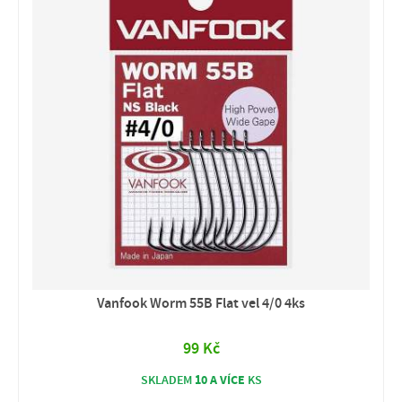
Vanfook Worm 55B Flat vel 4/0 4ks
99 Kč
10 A VÍCE
SKLADEM
KS