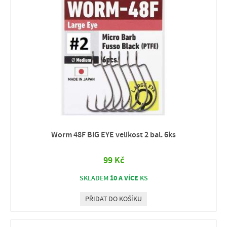
Worm 48F BIG EYE velikost 2 bal. 6ks
99 Kč
10 A VÍCE
SKLADEM
KS
PŘIDAT DO KOŠÍKU