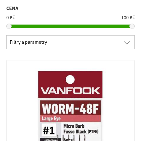
CENA
0 Kč
100 Kč
∟
Filtry a parametry