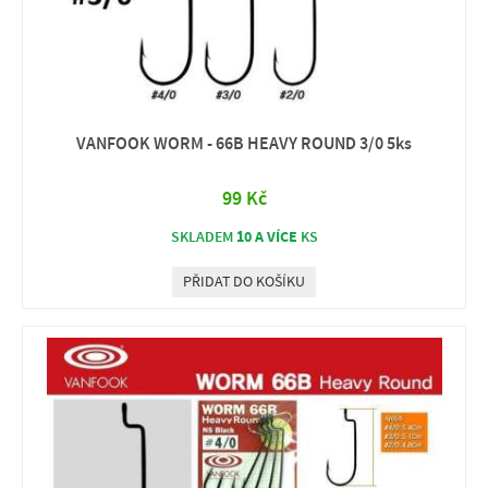
VANFOOK WORM - 66B HEAVY ROUND 3/0 5ks
99 Kč
10 A VÍCE
SKLADEM
KS
PŘIDAT DO KOŠÍKU