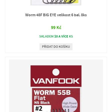
Worm 48F BIG EYE velikost 6 bal. 8ks
99 Kč
10 A VÍCE
SKLADEM
KS
PŘIDAT DO KOŠÍKU