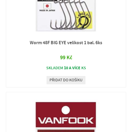
Worm 48F BIG EYE velikost 1 bal. 6ks
99 Kč
10 A VÍCE
SKLADEM
KS
PŘIDAT DO KOŠÍKU