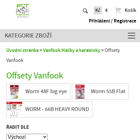
Kč
€
Košík
Přihlášení / Registrace
KATEGORIE ZBOŽÍ
Úvodní stránka
Vanfook Háčky a karabinky
Offsety
Vanfook
Offsety Vanfook
Worm 48F big eye
Worm 55B Flat
WORM - 66B HEAVY ROUND
ŘADIT DLE