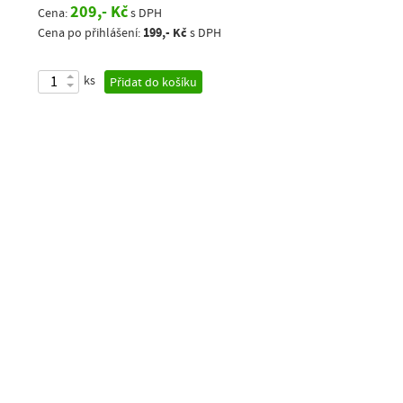
209,- Kč
Cena:
s DPH
199,- Kč
Cena po přihlášení:
s DPH
ks
Přidat do košíku