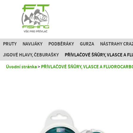
PRUTY
NAVIJÁKY
PODBĚRÁKY
GURZA
NÁSTRAHY CRAZ
JIGOVÉ HLAVY, ČEBURAŠKY
PŘÍVLAČOVÉ ŠŇŮRY, VLASCE A 
Úvodní stránka
PŘÍVLAČOVÉ ŠŇŮRY, VLASCE A FLUOROCARB