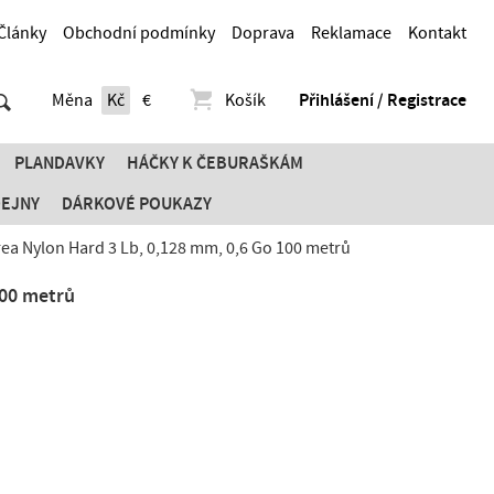
Články
Obchodní podmínky
Doprava
Reklamace
Kontakt
Měna
Kč
€
Košík
Přihlášení / Registrace
PLANDAVKY
HÁČKY K ČEBURAŠKÁM
DEJNY
DÁRKOVÉ POUKAZY
rea Nylon Hard 3 Lb, 0,128 mm, 0,6 Go 100 metrů
100 metrů