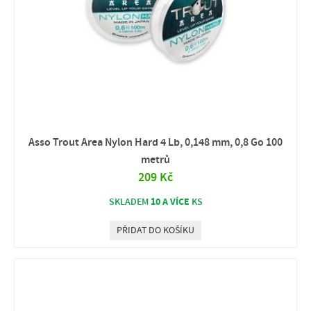
Asso Trout Area Nylon Hard 4 Lb, 0,148 mm, 0,8 Go 100
metrů
209 Kč
10 A VÍCE
SKLADEM
KS
PŘIDAT DO KOŠÍKU