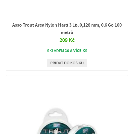
Asso Trout Area Nylon Hard 3 Lb, 0,128 mm, 0,6 Go 100
metrů
209 Kč
10 A VÍCE
SKLADEM
KS
PŘIDAT DO KOŠÍKU