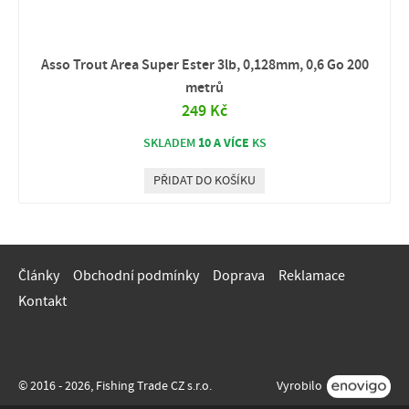
Asso Trout Area Super Ester 3lb, 0,128mm, 0,6 Go 200
metrů
249 Kč
10 A VÍCE
SKLADEM
KS
PŘIDAT DO KOŠÍKU
Články
Obchodní podmínky
Doprava
Reklamace
Kontakt
© 2016 - 2026, Fishing Trade CZ s.r.o.
Vyrobilo