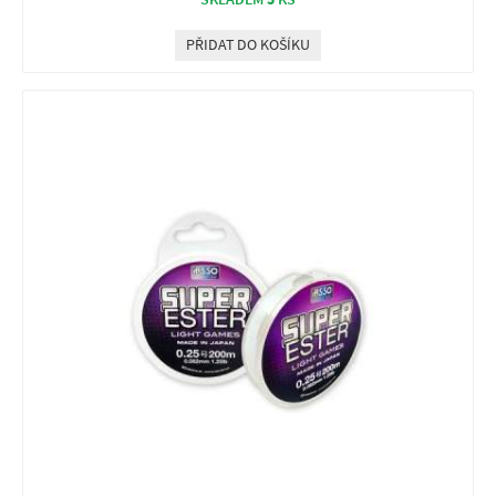
SKLADEM
KS
PŘIDAT DO KOŠÍKU