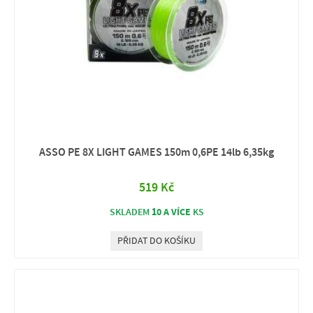
ASSO PE 8X LIGHT GAMES 150m 0,6PE 14lb 6,35kg
519 Kč
10 A VÍCE
SKLADEM
KS
PŘIDAT DO KOŠÍKU