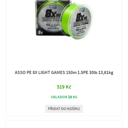
ASSO PE 8X LIGHT GAMES 150m 1.5PE 30lb 13,61kg
519 Kč
10
SKLADEM
KS
PŘIDAT DO KOŠÍKU