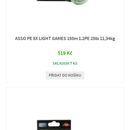
ASSO PE 8X LIGHT GAMES 150m 1.2PE 25lb 11,34kg
519 Kč
7
SKLADEM
KS
PŘIDAT DO KOŠÍKU