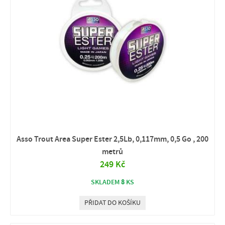
Asso Trout Area Super Ester 2,5Lb, 0,117mm, 0,5 Go , 200
metrů
249 Kč
8
SKLADEM
KS
PŘIDAT DO KOŠÍKU