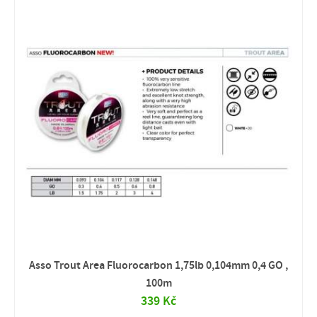
Asso Trout Area Fluorocarbon 1,75lb 0,104mm 0,4 GO ,
100m
339 Kč