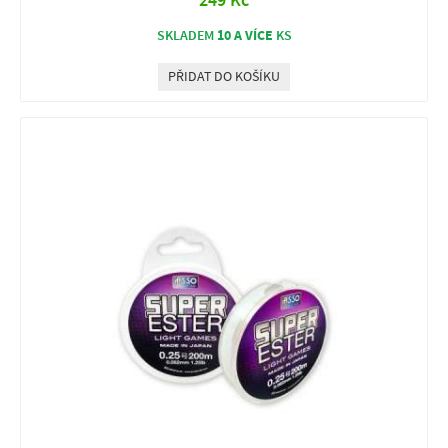
249 Kč
10 A VÍCE
SKLADEM
KS
PŘIDAT DO KOŠÍKU