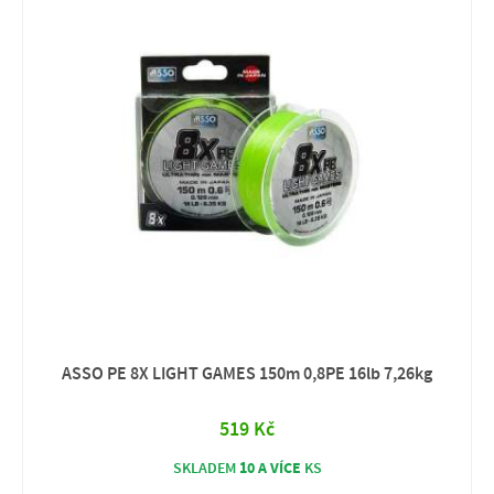
ASSO PE 8X LIGHT GAMES 150m 0,8PE 16lb 7,26kg
519 Kč
10 A VÍCE
SKLADEM
KS