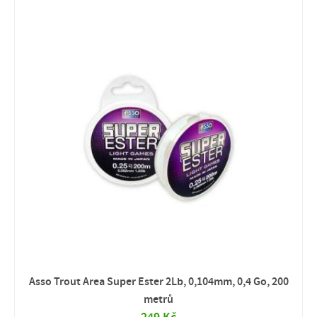
Asso Trout Area Super Ester 2Lb, 0,104mm, 0,4 Go, 200
metrů