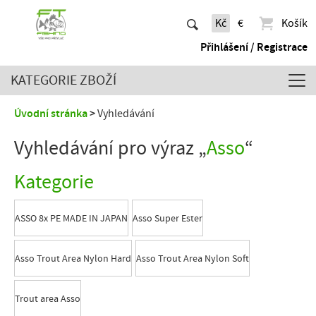
Kč
€
Košík
Přihlášení / Registrace
KATEGORIE ZBOŽÍ
Úvodní stránka
Vyhledávání
Vyhledávání pro výraz „
Asso
“
Kategorie
ASSO 8x PE MADE IN JAPAN
Asso Super Ester
Asso Trout Area Nylon Hard
Asso Trout Area Nylon Soft
Trout area Asso