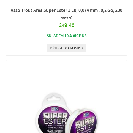
Asso Trout Area Super Ester 1 Lb, 0,074 mm , 0,2 Go, 200
metrů
249 Kč
10 A VÍCE
SKLADEM
KS
PŘIDAT DO KOŠÍKU