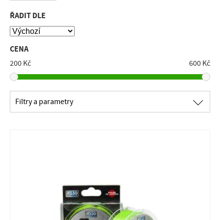
ŘADIT DLE
CENA
200 Kč
600 Kč
∟
Filtry a parametry