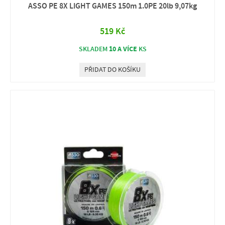
ASSO PE 8X LIGHT GAMES 150m 1.0PE 20lb 9,07kg
519 Kč
10 A VÍCE
SKLADEM
KS
PŘIDAT DO KOŠÍKU