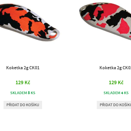
Koketka 2g CK01
Koketka 2g CK0
129 Kč
129 Kč
8
4
SKLADEM
KS
SKLADEM
KS
PŘIDAT DO KOŠÍKU
PŘIDAT DO KOŠÍK