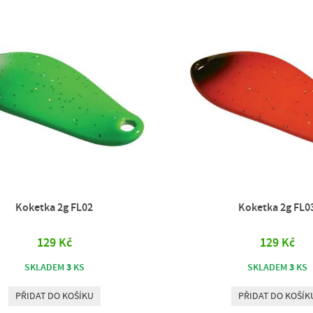
Koketka 2g FL02
Koketka 2g FL0
129 Kč
129 Kč
3
3
SKLADEM
KS
SKLADEM
KS
PŘIDAT DO KOŠÍKU
PŘIDAT DO KOŠÍK