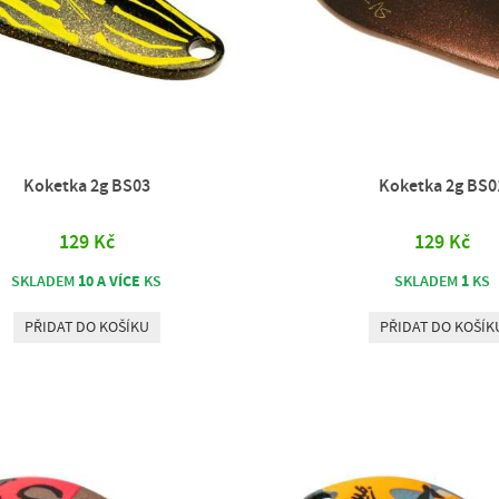
Koketka 2g BS03
Koketka 2g BS0
129 Kč
129 Kč
10 A VÍCE
1
SKLADEM
KS
SKLADEM
KS
PŘIDAT DO KOŠÍKU
PŘIDAT DO KOŠÍK