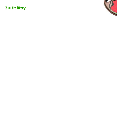
Zrušit filtry