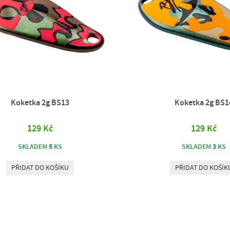
Koketka 2g BS13
Koketka 2g BS1
129 Kč
129 Kč
5
3
SKLADEM
KS
SKLADEM
KS
PŘIDAT DO KOŠÍKU
PŘIDAT DO KOŠÍK