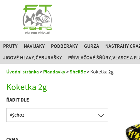
PRUTY
NAVIJÁKY
PODBĚRÁKY
GURZA
NÁSTRAHY CRAZ
JIGOVÉ HLAVY, ČEBURAŠKY
PŘÍVLAČOVÉ ŠŇŮRY, VLASCE A 
Úvodní stránka
Plandavky
ShellBe
Koketka 2g
Koketka 2g
ŘADIT DLE
Výchozí
CENA