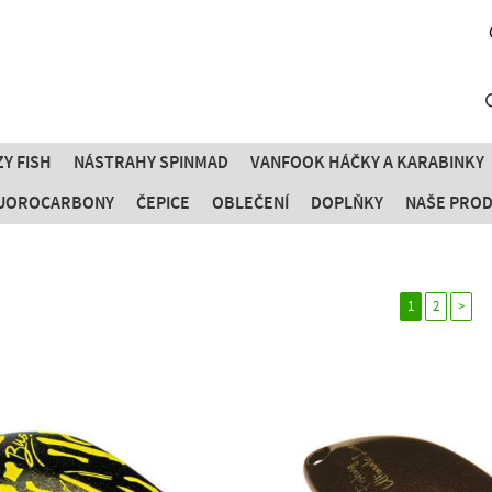
Y FISH
NÁSTRAHY SPINMAD
VANFOOK HÁČKY A KARABINKY
FLUOROCARBONY
ČEPICE
OBLEČENÍ
DOPLŇKY
NAŠE PRO
1
2
>