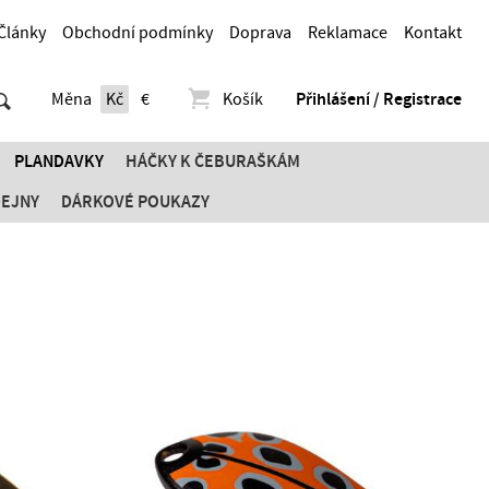
Články
Obchodní podmínky
Doprava
Reklamace
Kontakt
Měna
Kč
€
Košík
Přihlášení / Registrace
PLANDAVKY
HÁČKY K ČEBURAŠKÁM
DEJNY
DÁRKOVÉ POUKAZY