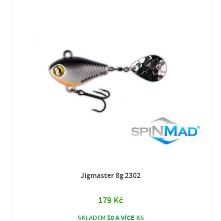
Jigmaster 8g 2302
179 Kč
10 A VÍCE
SKLADEM
KS