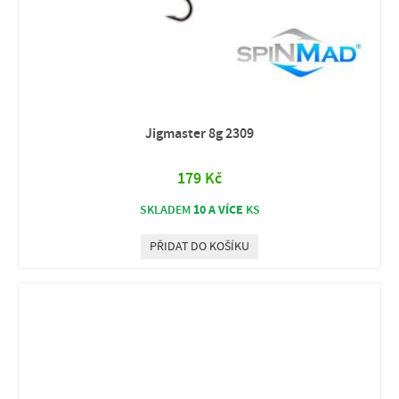
Jigmaster 8g 2309
179 Kč
10 A VÍCE
SKLADEM
KS
PŘIDAT DO KOŠÍKU