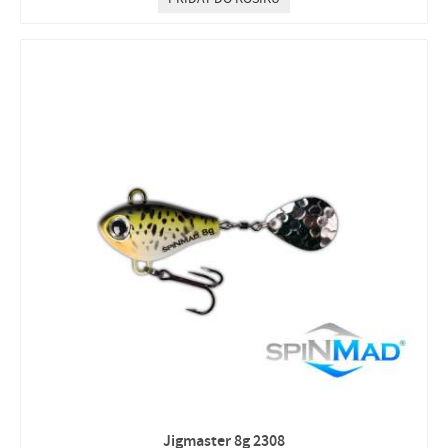
Jigmaster 8g 2308