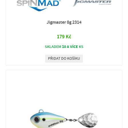
Jigmaster 8g 2314
179 Kč
10 A VÍCE
SKLADEM
KS
PŘIDAT DO KOŠÍKU