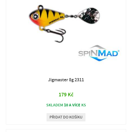
Jigmaster 8g 2311
179 Kč
10 A VÍCE
SKLADEM
KS
PŘIDAT DO KOŠÍKU