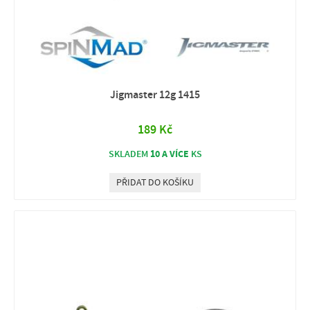
Jigmaster 12g 1415
189 Kč
10 A VÍCE
SKLADEM
KS
PŘIDAT DO KOŠÍKU