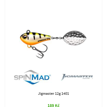
Jigmaster 12g 1401
189 Kč