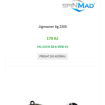
Jigmaster 8g 2305
179 Kč
10 A VÍCE
SKLADEM
KS
PŘIDAT DO KOŠÍKU