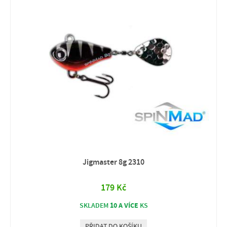
Jigmaster 8g 2310
179 Kč
10 A VÍCE
SKLADEM
KS
PŘIDAT DO KOŠÍKU