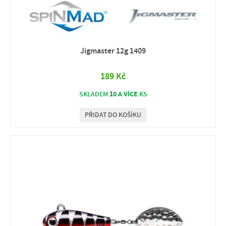
Jigmaster 12g 1409
189 Kč
10 A VÍCE
SKLADEM
KS
PŘIDAT DO KOŠÍKU