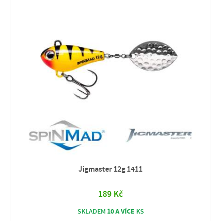
Jigmaster 12g 1411
189 Kč
10 A VÍCE
SKLADEM
KS