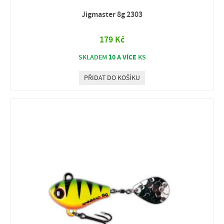
Jigmaster 8g 2303
179 Kč
10 A VÍCE
SKLADEM
KS
PŘIDAT DO KOŠÍKU