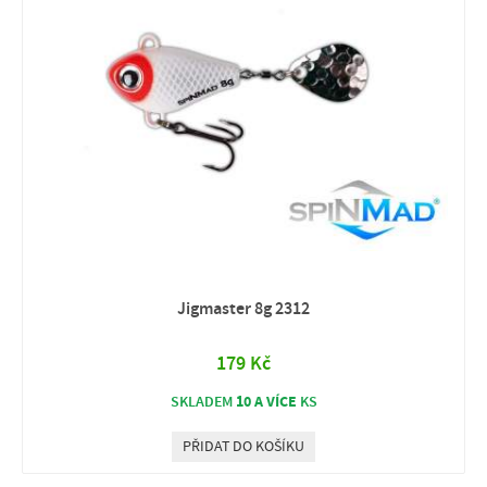
Jigmaster 8g 2312
179 Kč
10 A VÍCE
SKLADEM
KS
PŘIDAT DO KOŠÍKU