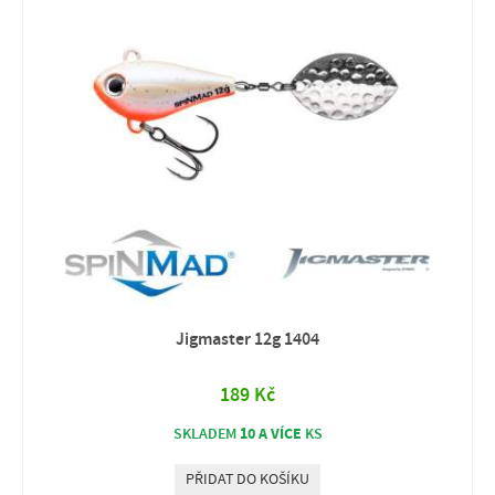
Jigmaster 12g 1404
189 Kč
10 A VÍCE
SKLADEM
KS
PŘIDAT DO KOŠÍKU