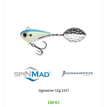
Jigmaster 12g 1417
189 Kč