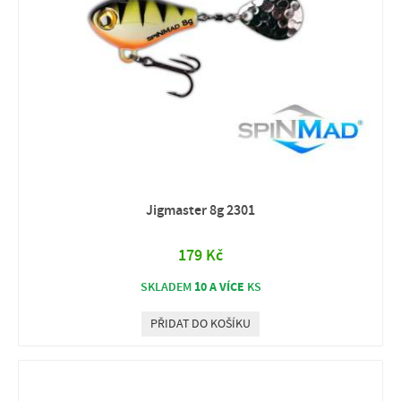
Jigmaster 8g 2301
179 Kč
10 A VÍCE
SKLADEM
KS
PŘIDAT DO KOŠÍKU