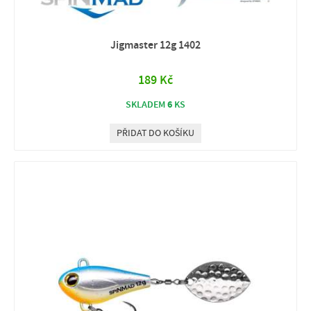
Jigmaster 12g 1402
189 Kč
6
SKLADEM
KS
PŘIDAT DO KOŠÍKU