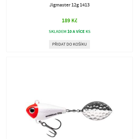
Jigmaster 12g 1413
189 Kč
10 A VÍCE
SKLADEM
KS
PŘIDAT DO KOŠÍKU