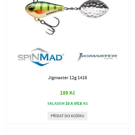
Jigmaster 12g 1416
189 Kč
10 A VÍCE
SKLADEM
KS
PŘIDAT DO KOŠÍKU