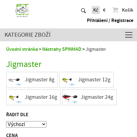
Kč
€
Košík
Přihlášení / Registrace
KATEGORIE ZBOŽÍ
Úvodní stránka
Nástrahy SPINMAD
Jigmaster
Jigmaster
Jigmaster 8g
Jigmaster 12g
Jigmaster 16g
Jigmaster 24g
ŘADIT DLE
CENA