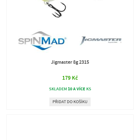
Jigmaster 8g 2315
179 Kč
10 A VÍCE
SKLADEM
KS
PŘIDAT DO KOŠÍKU