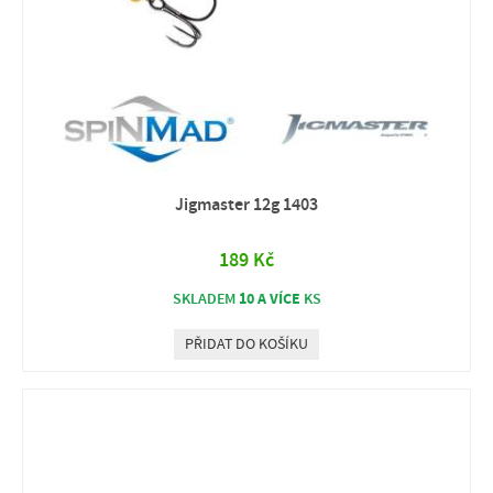
Jigmaster 12g 1403
189 Kč
10 A VÍCE
SKLADEM
KS
PŘIDAT DO KOŠÍKU