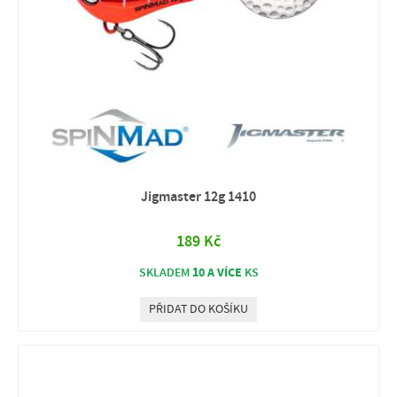
Jigmaster 12g 1410
189 Kč
10 A VÍCE
SKLADEM
KS
PŘIDAT DO KOŠÍKU