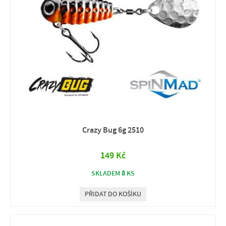
Crazy Bug 6g 2510
149 Kč
8
SKLADEM
KS
PŘIDAT DO KOŠÍKU