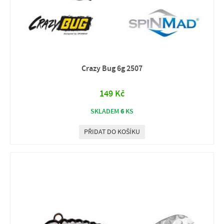
Crazy Bug 6g 2507
149 Kč
6
SKLADEM
KS
PŘIDAT DO KOŠÍKU