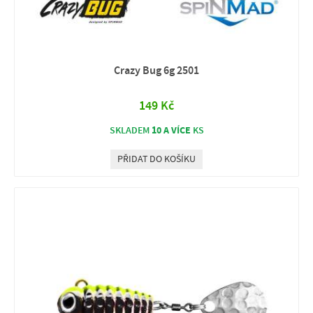
Crazy Bug 6g 2501
149 Kč
10 A VÍCE
SKLADEM
KS
PŘIDAT DO KOŠÍKU