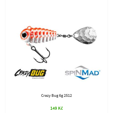
Crazy Bug 6g 2512
149 Kč