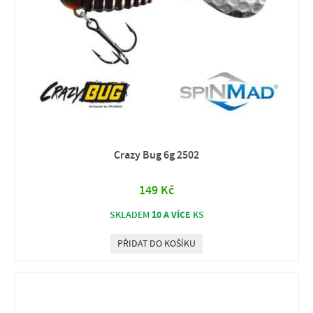
Crazy Bug 6g 2502
149 Kč
10 A VÍCE
SKLADEM
KS
PŘIDAT DO KOŠÍKU