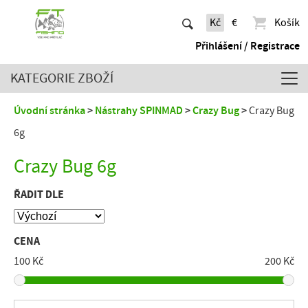
Kč
€
Košík
Přihlášení / Registrace
KATEGORIE ZBOŽÍ
Úvodní stránka
Nástrahy SPINMAD
Crazy Bug
Crazy Bug
6g
Crazy Bug 6g
ŘADIT DLE
CENA
100 Kč
200 Kč