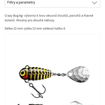
∟
Filtry a parametry
Crazy Bug 6g- výborný k lovu okounů tlouštů, pstruhů a hlavně
bolenů. Vhodný pro dlouhé náhozy.
Délka 32 mm výška 13 mm velikost háčku 6