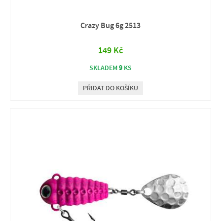
Crazy Bug 6g 2513
149 Kč
9
SKLADEM
KS
PŘIDAT DO KOŠÍKU