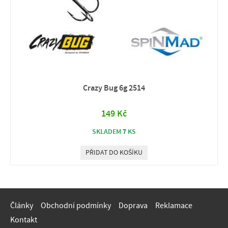
Crazy Bug 6g 2514
149 Kč
7
SKLADEM
KS
PŘIDAT DO KOŠÍKU
Články
Obchodní podmínky
Doprava
Reklamace
Kontakt