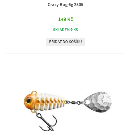
Crazy Bug 6g 2505
149 Kč
9
SKLADEM
KS
PŘIDAT DO KOŠÍKU