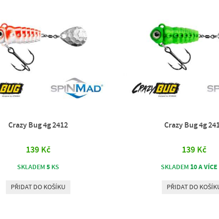
Crazy Bug 4g 2412
Crazy Bug 4g 24
139 Kč
139 Kč
5
10 A VÍCE
SKLADEM
KS
SKLADEM
PŘIDAT DO KOŠÍKU
PŘIDAT DO KOŠÍK