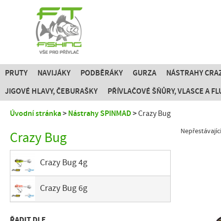
PRUTY
NAVIJÁKY
PODBĚRÁKY
GURZA
NÁSTRAHY CRAZ
JIGOVÉ HLAVY, ČEBURAŠKY
PŘÍVLAČOVÉ ŠŇŮRY, VLASCE A 
Úvodní stránka
Nástrahy SPINMAD
Crazy Bug
Nepřestávajíc
Crazy Bug
Crazy Bug 4g
Crazy Bug 6g
ŘADIT DLE