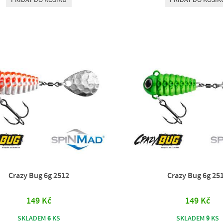
Crazy Bug 6g 2512
Crazy Bug 6g 25
149 Kč
149 Kč
6
9
SKLADEM
KS
SKLADEM
KS