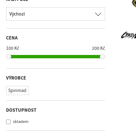
Výchozí
CENA
100 Kč
200 Kč
VÝROBCE
Spinmad
DOSTUPNOST
skladem