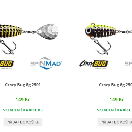
Crazy Bug 6g 2501
Crazy Bug 6g 25
149 Kč
149 Kč
10 A VÍCE
10 A VÍCE
SKLADEM
KS
SKLADEM
PŘIDAT DO KOŠÍKU
PŘIDAT DO KOŠÍK