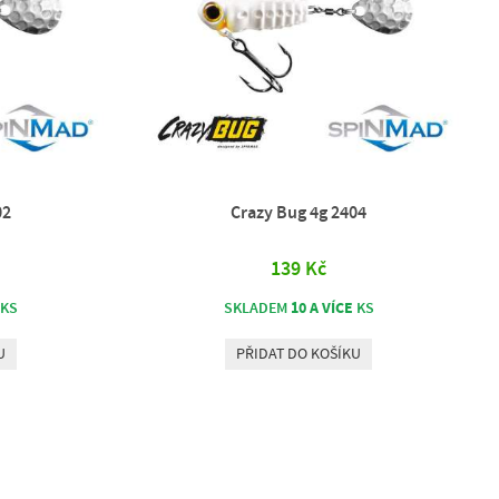
02
Crazy Bug 4g 2404
139 Kč
10 A VÍCE
KS
SKLADEM
KS
U
PŘIDAT DO KOŠÍKU