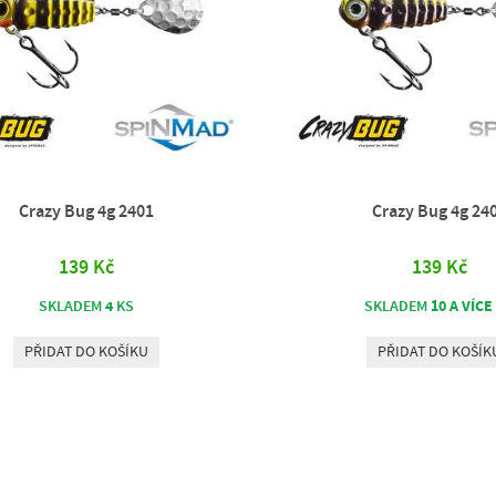
Crazy Bug 4g 2401
Crazy Bug 4g 24
139 Kč
139 Kč
4
10 A VÍCE
SKLADEM
KS
SKLADEM
PŘIDAT DO KOŠÍKU
PŘIDAT DO KOŠÍK