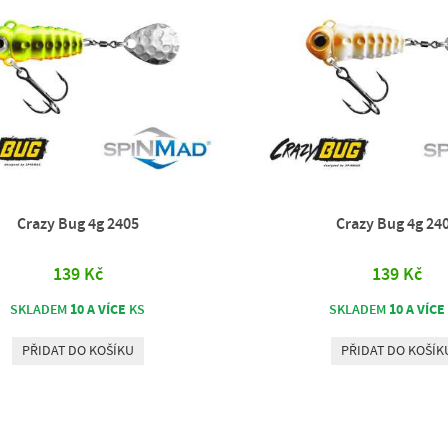
Crazy Bug 4g 2405
Crazy Bug 4g 24
139 Kč
139 Kč
10 A VÍCE
10 A VÍCE
SKLADEM
KS
SKLADEM
PŘIDAT DO KOŠÍKU
PŘIDAT DO KOŠÍK