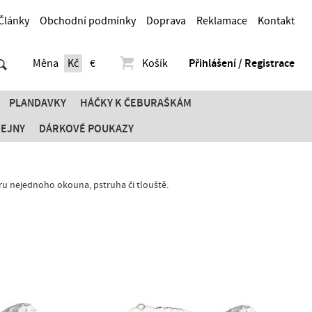
Články
Obchodní podmínky
Doprava
Reklamace
Kontakt
Měna
Kč
€
Košík
Přihlášení / Registrace
PLANDAVKY
HÁČKY K ČEBURAŠKÁM
DEJNY
DÁRKOVÉ POUKAZY
ru nejednoho okouna, pstruha či tlouště.