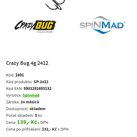
Crazy Bug 4g 2412
1691
Kód:
SP-2412
Kód produktu:
5903292693132
Kód EAN:
Spinmad
Výrobce:
24 měsíců
Záruka:
skladem
Dostupnost:
5
Počet skladem:
ks
139,- Kč
Cena:
s DPH
132,- Kč
Cena po přihlášení:
s DPH