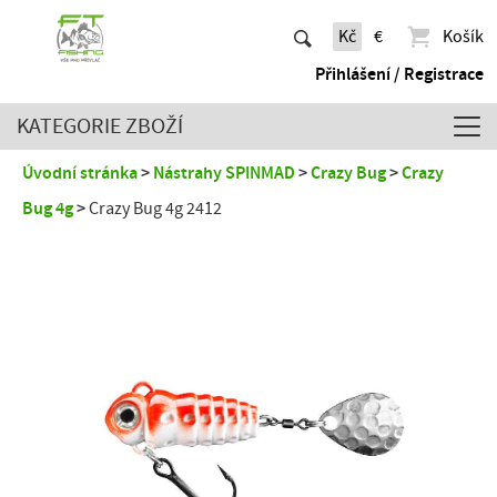
Kč
€
Košík
Přihlášení / Registrace
KATEGORIE ZBOŽÍ
Úvodní stránka
Nástrahy SPINMAD
Crazy Bug
Crazy
Bug 4g
Crazy Bug 4g 2412