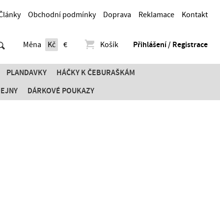
Články
Obchodní podmínky
Doprava
Reklamace
Kontakt
Měna
Kč
€
Košík
Přihlášení / Registrace
PLANDAVKY
HÁČKY K ČEBURAŠKÁM
DEJNY
DÁRKOVÉ POUKAZY