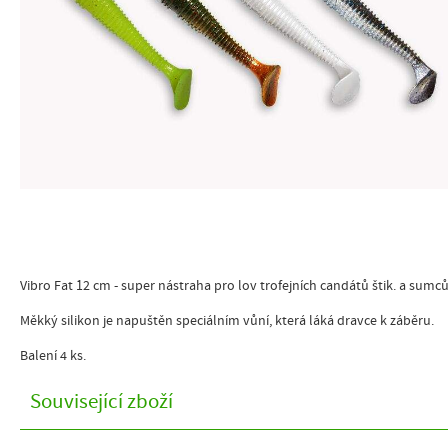
Vibro Fat 12 cm - super nástraha pro lov trofejních candátů štik. a sumc
Měkký silikon je napuštěn speciálním vůní, která láká dravce k záběru.
Balení 4 ks.
Související zboží