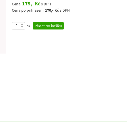
179,- Kč
Cena:
s DPH
170,- Kč
Cena po přihlášení:
s DPH
ks
Přidat do košíku
ů