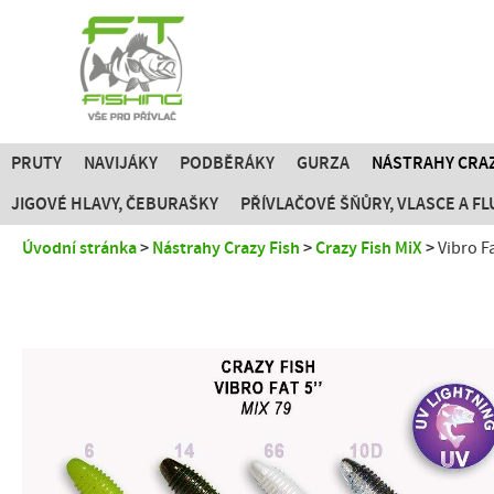
PRUTY
NAVIJÁKY
PODBĚRÁKY
GURZA
NÁSTRAHY CRAZ
JIGOVÉ HLAVY, ČEBURAŠKY
PŘÍVLAČOVÉ ŠŇŮRY, VLASCE A 
Úvodní stránka
Nástrahy Crazy Fish
Crazy Fish MiX
Vibro F