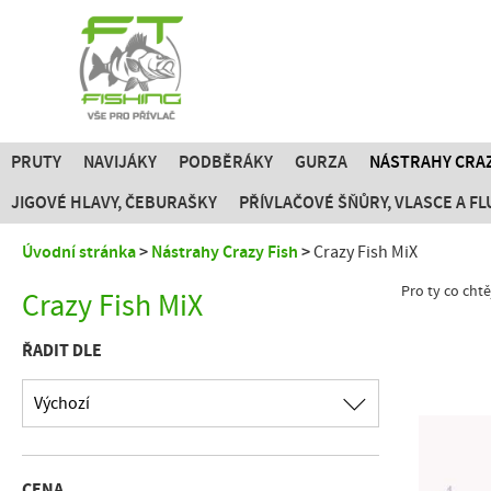
PRUTY
NAVIJÁKY
PODBĚRÁKY
GURZA
NÁSTRAHY CRAZ
JIGOVÉ HLAVY, ČEBURAŠKY
PŘÍVLAČOVÉ ŠŇŮRY, VLASCE A 
Úvodní stránka
Nástrahy Crazy Fish
Crazy Fish MiX
Pro ty co chtě
Crazy Fish MiX
ŘADIT DLE
Výchozí
CENA