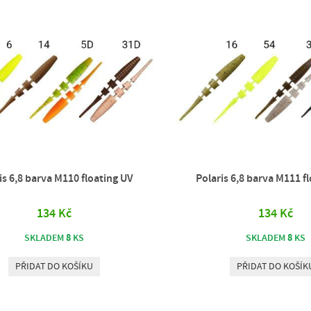
is 6,8 barva M110 floating UV
Polaris 6,8 barva M111 f
134 Kč
134 Kč
8
8
SKLADEM
KS
SKLADEM
KS
PŘIDAT DO KOŠÍKU
PŘIDAT DO KOŠÍK