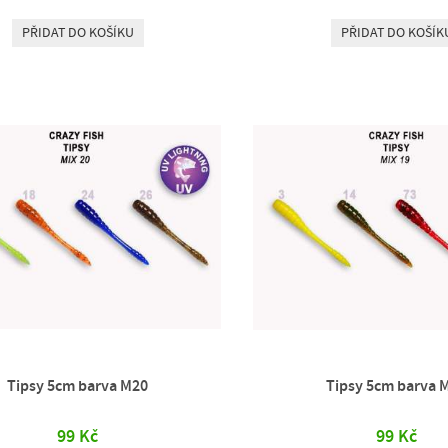
PŘIDAT DO KOŠÍKU
PŘIDAT DO KOŠÍK
Tipsy 5cm barva M20
Tipsy 5cm barva 
99 Kč
99 Kč