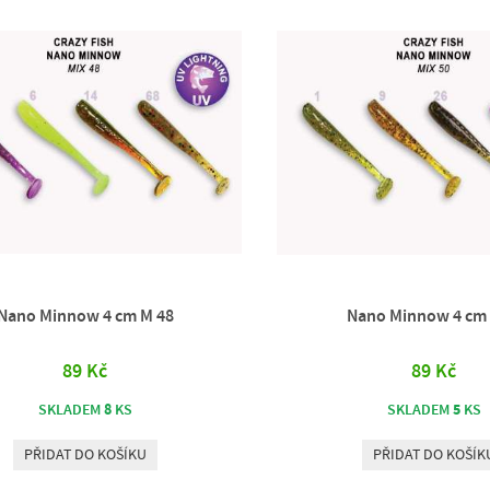
Nano Minnow 4 cm M 48
Nano Minnow 4 cm
89 Kč
89 Kč
8
5
SKLADEM
KS
SKLADEM
KS
PŘIDAT DO KOŠÍKU
PŘIDAT DO KOŠÍK