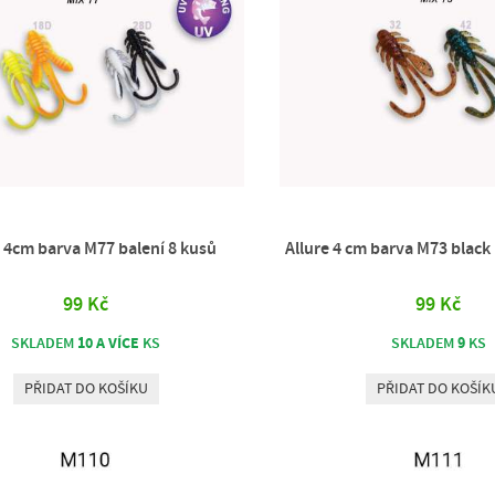
e 4cm barva M77 balení 8 kusů
Allure 4 cm barva M73 black 
99 Kč
99 Kč
10 A VÍCE
9
SKLADEM
KS
SKLADEM
KS
PŘIDAT DO KOŠÍKU
PŘIDAT DO KOŠÍK