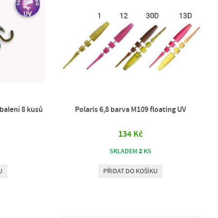
balení 8 kusů
Polaris 6,8 barva M109 floating UV
134 Kč
2
SKLADEM
KS
U
PŘIDAT DO KOŠÍKU