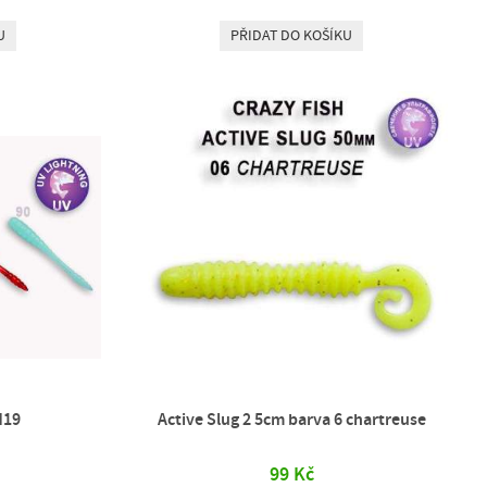
U
PŘIDAT DO KOŠÍKU
M19
Active Slug 2 5cm barva 6 chartreuse
99 Kč