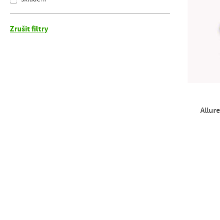
Zrušit filtry
Allur