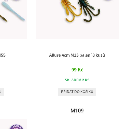
M55
Allure 4cm M13 balení 8 kusů
99 Kč
2
SKLADEM
KS
U
PŘIDAT DO KOŠÍKU