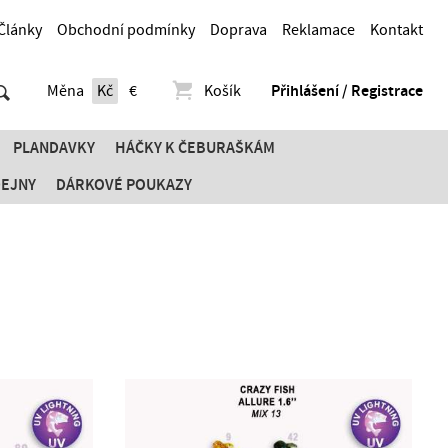
Články
Obchodní podmínky
Doprava
Reklamace
Kontakt
Měna
Kč
€
Košík
Přihlášení / Registrace
PLANDAVKY
HÁČKY K ČEBURAŠKÁM
DEJNY
DÁRKOVÉ POUKAZY