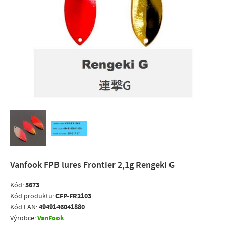
Vanfook FPB lures Frontier 2,1g RengekI G
5673
Kód:
CFP-FR2103
Kód produktu:
4949146041880
Kód EAN:
VanFook
Výrobce: