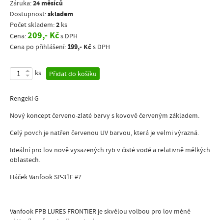
24 měsíců
Záruka:
skladem
Dostupnost:
2
Počet skladem:
ks
209,- Kč
Cena:
s DPH
199,- Kč
Cena po přihlášení:
s DPH
ks
Přidat do košíku
Rengeki G
Nový koncept červeno-zlaté barvy s kovově červeným základem.
Celý povch je natřen červenou UV barvou, která je velmi výrazná.
Ideální pro lov nově vysazených ryb v čisté vodě a relativně mělkých
oblastech.
Háček Vanfook SP-31F #7
Vanfook FPB LURES FRONTIER je skvělou volbou pro lov méně