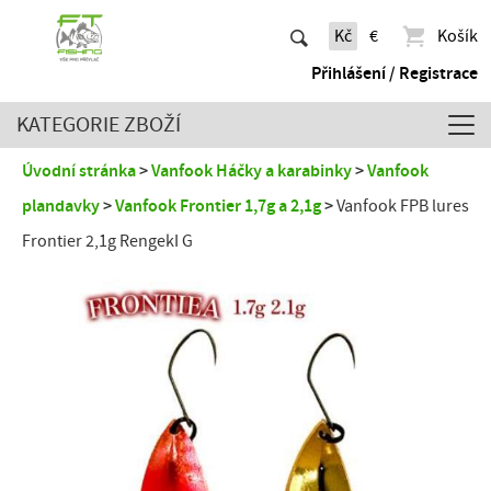
Kč
€
Košík
Přihlášení / Registrace
KATEGORIE ZBOŽÍ
Úvodní stránka
Vanfook Háčky a karabinky
Vanfook
plandavky
Vanfook Frontier 1,7g a 2,1g
Vanfook FPB lures
Frontier 2,1g RengekI G