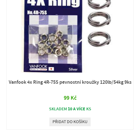
Vanfook 4x Ring 4R-75S pevnostní kroužky 120lb/54kg 9ks
99 Kč
10 A VÍCE
SKLADEM
KS
PŘIDAT DO KOŠÍKU