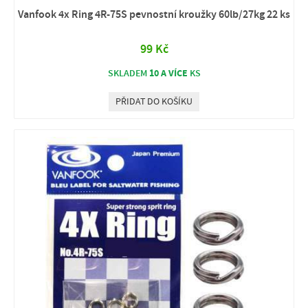
Vanfook 4x Ring 4R-75S pevnostní kroužky 60lb/27kg 22 ks
99 Kč
10 A VÍCE
SKLADEM
KS
PŘIDAT DO KOŠÍKU