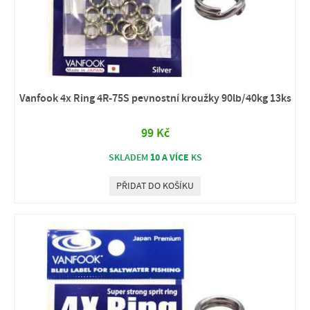
Vanfook 4x Ring 4R-75S pevnostní kroužky 90lb/40kg 13ks
99 Kč
10 A VÍCE
SKLADEM
KS
PŘIDAT DO KOŠÍKU