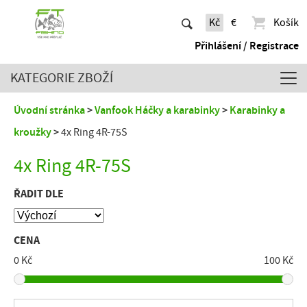
Kč
€
Košík
Přihlášení / Registrace
KATEGORIE ZBOŽÍ
Úvodní stránka
Vanfook Háčky a karabinky
Karabinky a
kroužky
4x Ring 4R-75S
4x Ring 4R-75S
ŘADIT DLE
CENA
0 Kč
100 Kč