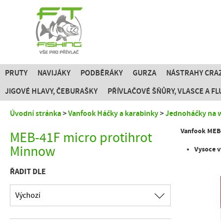
PRUTY
NAVIJÁKY
PODBĚRÁKY
GURZA
NÁSTRAHY CRAZ
JIGOVÉ HLAVY, ČEBURAŠKY
PŘÍVLAČOVÉ ŠŇŮRY, VLASCE A 
Úvodní stránka
Vanfook Háčky a karabinky
Jednoháčky na 
Vanfook MEB-
MEB-41F micro protihrot
Minnow
Vysoce 
ŘADIT DLE
Výchozí