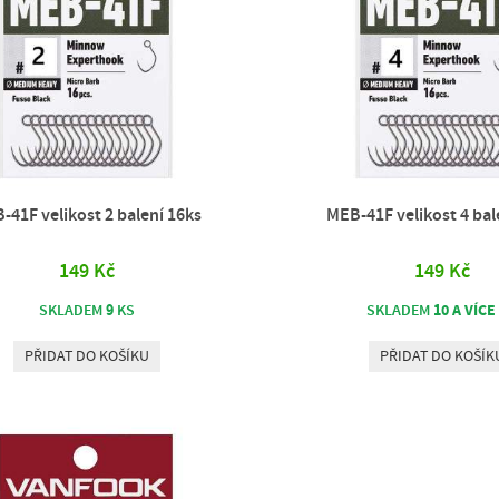
-41F velikost 2 balení 16ks
MEB-41F velikost 4 bal
149 Kč
149 Kč
9
10 A VÍCE
SKLADEM
KS
SKLADEM
PŘIDAT DO KOŠÍKU
PŘIDAT DO KOŠÍK