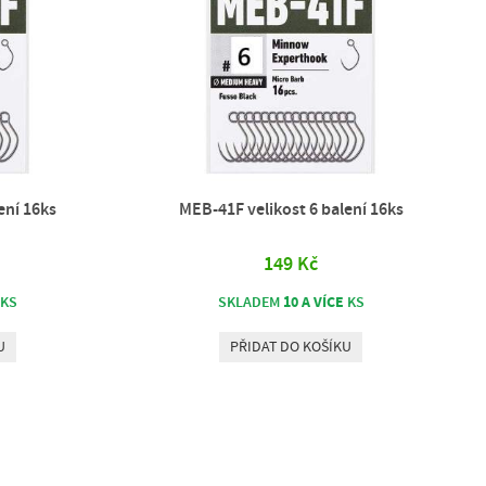
ení 16ks
MEB-41F velikost 6 balení 16ks
149 Kč
10 A VÍCE
KS
SKLADEM
KS
U
PŘIDAT DO KOŠÍKU