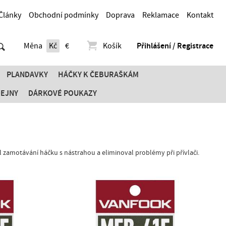
Články
Obchodní podmínky
Doprava
Reklamace
Kontakt
Měna
Kč
€
Košík
Přihlášení / Registrace
PLANDAVKY
HÁČKY K ČEBURAŠKÁM
DEJNY
DÁRKOVÉ POUKAZY
 zamotávání háčku s nástrahou a eliminoval problémy při přívlači.