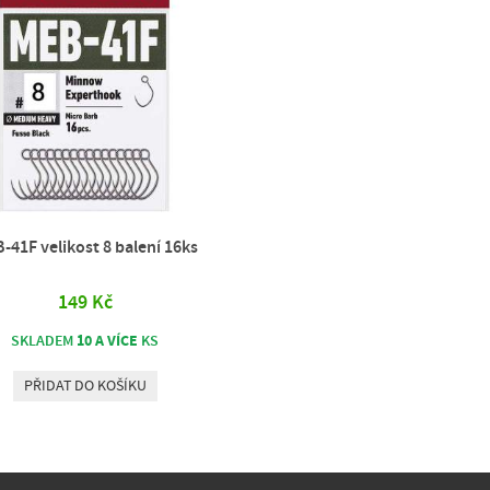
-41F velikost 8 balení 16ks
149 Kč
10 A VÍCE
SKLADEM
KS
PŘIDAT DO KOŠÍKU