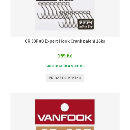
CR 33F #8 Expert Hook Crank balení 16ks
169 Kč
10 A VÍCE
SKLADEM
KS
PŘIDAT DO KOŠÍKU