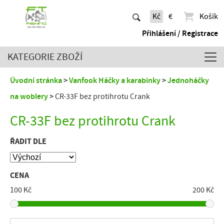
Kč
€
Košík
Přihlášení / Registrace
KATEGORIE ZBOŽÍ
Úvodní stránka
Vanfook Háčky a karabinky
Jednoháčky
na woblery
CR-33F bez protihrotu Crank
CR-33F bez protihrotu Crank
ŘADIT DLE
CENA
100 Kč
200 Kč