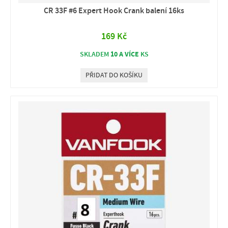
CR 33F #6 Expert Hook Crank balení 16ks
169 Kč
10 A VÍCE
SKLADEM
KS
PŘIDAT DO KOŠÍKU