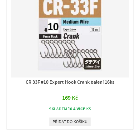
CR 33F #10 Expert Hook Crank balení 16ks
169 Kč
10 A VÍCE
SKLADEM
KS
PŘIDAT DO KOŠÍKU