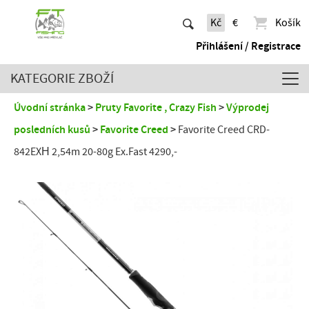
Kč
€
Košík
Přihlášení / Registrace
KATEGORIE ZBOŽÍ
Úvodní stránka
Pruty Favorite , Crazy Fish
Výprodej
posledních kusů
Favorite Creed
Favorite Creed CRD-
842EXН 2,54m 20-80g Ex.Fast 4290,-