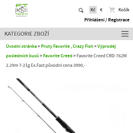
Kč
€
Košík
Přihlášení / Registrace
KATEGORIE ZBOŽÍ
Úvodní stránka
Pruty Favorite , Crazy Fish
Výprodej
posledních kusů
Favorite Creed
Favorite Creed CRD-762M
2.29m 7-21g Ex.Fast původní cena 3990,-