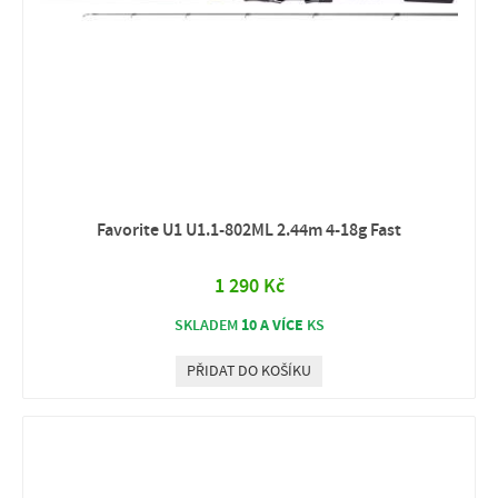
Favorite U1 U1.1-802ML 2.44m 4-18g Fast
1 290 Kč
10 A VÍCE
SKLADEM
KS
PŘIDAT DO KOŠÍKU