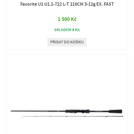
Favorite U1 U1.1-722 L-T 218CM 3-12g EX. FAST
1 590 Kč
3
SKLADEM
KS
PŘIDAT DO KOŠÍKU