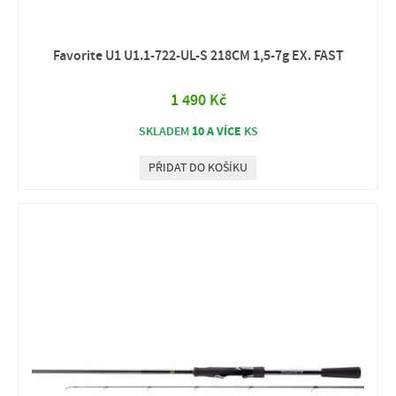
Favorite U1 U1.1-722-UL-S 218CM 1,5-7g EX. FAST
1 490 Kč
10 A VÍCE
SKLADEM
KS
PŘIDAT DO KOŠÍKU