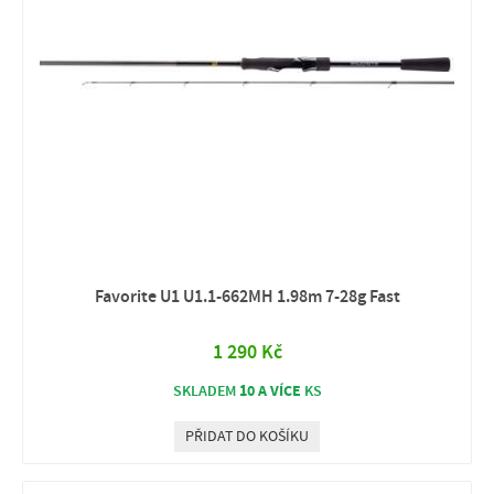
Favorite U1 U1.1-662MH 1.98m 7-28g Fast
1 290 Kč
10 A VÍCE
SKLADEM
KS
PŘIDAT DO KOŠÍKU