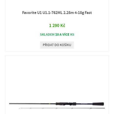
Favorite U1 U1.1-762ML 2.28m 4-18g Fast
1 290 Kč
10 A VÍCE
SKLADEM
KS
PŘIDAT DO KOŠÍKU