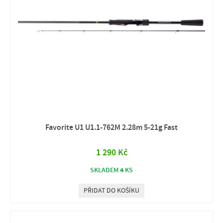
Favorite U1 U1.1-762M 2.28m 5-21g Fast
1 290 Kč
4
SKLADEM
KS
PŘIDAT DO KOŠÍKU