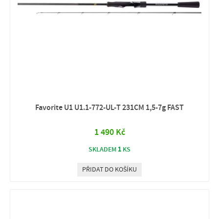
Favorite U1 U1.1-772-UL-T 231CM 1,5-7g FAST
1 490 Kč
1
SKLADEM
KS
PŘIDAT DO KOŠÍKU