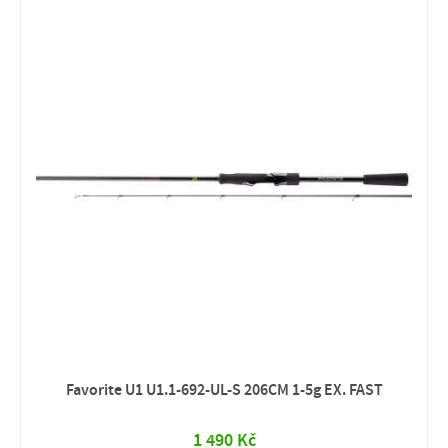
Favorite U1 U1.1-692-UL-S 206CM 1-5g EX. FAST
1 490 Kč