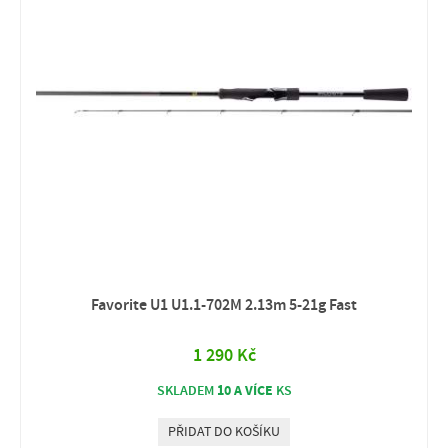
Favorite U1 U1.1-702M 2.13m 5-21g Fast
1 290 Kč
10 A VÍCE
SKLADEM
KS
PŘIDAT DO KOŠÍKU