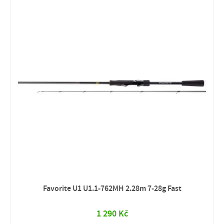
Favorite U1 U1.1-762MH 2.28m 7-28g Fast
1 290 Kč