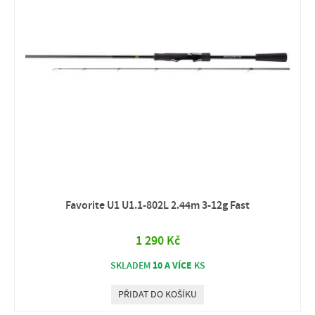
Favorite U1 U1.1-802L 2.44m 3-12g Fast
1 290 Kč
10 A VÍCE
SKLADEM
KS
PŘIDAT DO KOŠÍKU