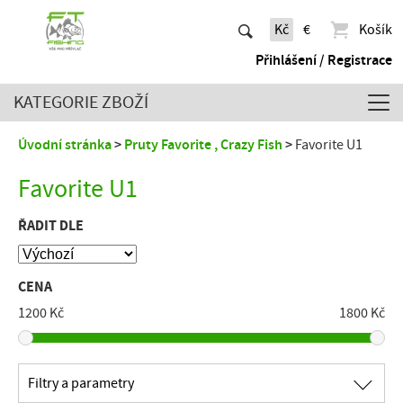
Kč
€
Košík
Přihlášení / Registrace
KATEGORIE ZBOŽÍ
Úvodní stránka
Pruty Favorite , Crazy Fish
Favorite U1
Favorite U1
ŘADIT DLE
CENA
1200 Kč
1800 Kč
∟
Filtry a parametry