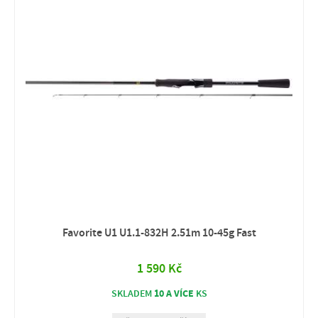
Favorite U1 U1.1-832H 2.51m 10-45g Fast
1 590 Kč
10 A VÍCE
SKLADEM
KS