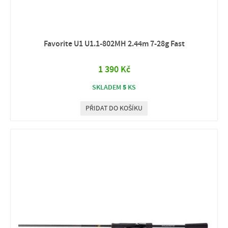
Favorite U1 U1.1-802MH 2.44m 7-28g Fast
1 390 Kč
5
SKLADEM
KS
PŘIDAT DO KOŠÍKU