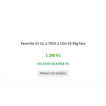
Favorite U1 U1.1-702H 2.13m 10-35g Fast
1 290 Kč
10 A VÍCE
SKLADEM
KS
PŘIDAT DO KOŠÍKU