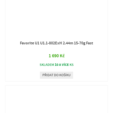
Favorite U1 U1.1-802ExH 2.44m 15-70g Fast
1 690 Kč
10 A VÍCE
SKLADEM
KS
PŘIDAT DO KOŠÍKU