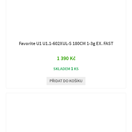
Favorite U1 U1.1-602XUL-S 180CM 1-3g EX. FAST
1 390 Kč
1
SKLADEM
KS
PŘIDAT DO KOŠÍKU