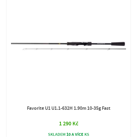
Favorite U1 U1.1-632H 1.90m 10-35g Fast
1 290 Kč
10 A VÍCE
SKLADEM
KS