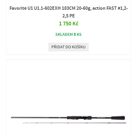
Favorite U1 U1.1-602EXH 183CM 20-60g, action FAST #1,2-
2,5 PE
1 750 Kč
5
SKLADEM
KS
PŘIDAT DO KOŠÍKU