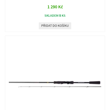
1 290 Kč
5
SKLADEM
KS
PŘIDAT DO KOŠÍKU