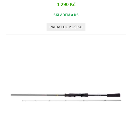
1 290 Kč
4
SKLADEM
KS
PŘIDAT DO KOŠÍKU