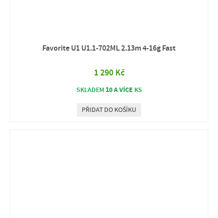
Favorite U1 U1.1-702ML 2.13m 4-16g Fast
1 290 Kč
10 A VÍCE
SKLADEM
KS
PŘIDAT DO KOŠÍKU