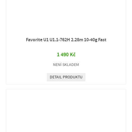
Favorite U1 U1.1-762H 2.28m 10-40g Fast
1 490 Kč
NENÍ SKLADEM
DETAIL PRODUKTU