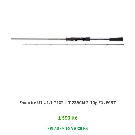
Favorite U1 U1.1-7102 L-T 239CM 2-10g EX. FAST
1 590 Kč
10 A VÍCE
SKLADEM
KS