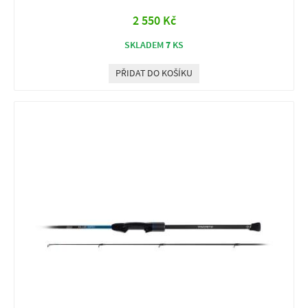
2 550 Kč
7
SKLADEM
KS
PŘIDAT DO KOŠÍKU