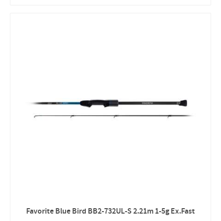
Favorite Blue Bird BB2‑732UL‑S 2.21m 1‑5g Ex.Fast