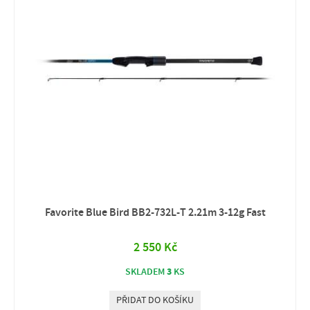
Favorite Blue Bird BB2‑732L‑T 2.21m 3‑12g Fast
2 550 Kč
3
SKLADEM
KS
PŘIDAT DO KOŠÍKU