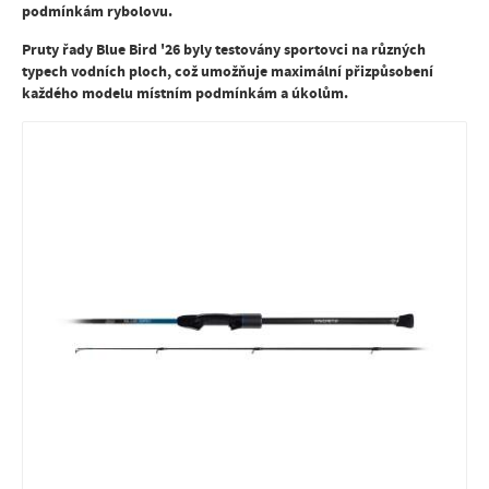
podmínkám rybolovu.
Pruty řady Blue Bird '26 byly testovány sportovci na různých
typech vodních ploch, což umožňuje maximální přizpůsobení
každého modelu místním podmínkám a úkolům.