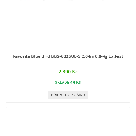
Favorite Blue Bird BB2‑682SUL‑S 2.04m 0.8‑4g Ex.Fast
2 390 Kč
6
SKLADEM
KS
PŘIDAT DO KOŠÍKU