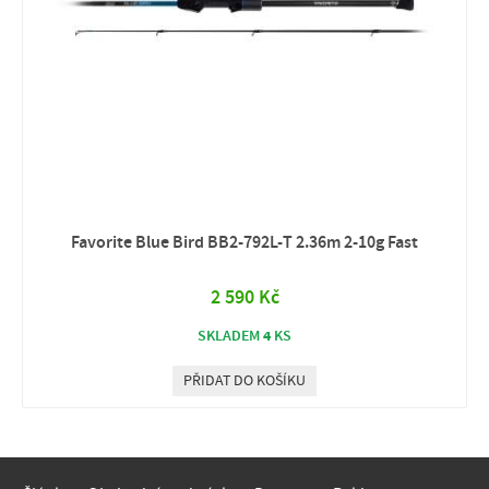
Favorite Blue Bird BB2‑792L-T 2.36m 2‑10g Fast
2 590 Kč
4
SKLADEM
KS
PŘIDAT DO KOŠÍKU