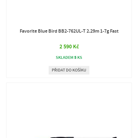
Favorite Blue Bird BB2‑762UL‑T 2.29m 1‑7g Fast
2 590 Kč
5
SKLADEM
KS
PŘIDAT DO KOŠÍKU