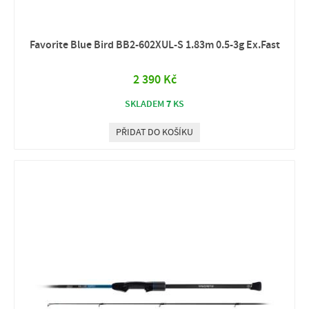
Favorite Blue Bird BB2‑602XUL‑S 1.83m 0.5‑3g Ex.Fast
2 390 Kč
7
SKLADEM
KS
PŘIDAT DO KOŠÍKU