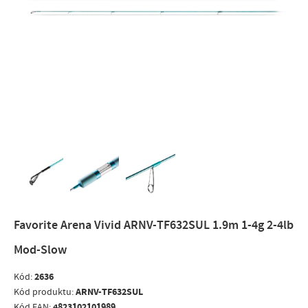
Favorite Arena Vivid ARNV-TF632SUL 1.9m 1-4g 2-4lb
Mod-Slow
2636
Kód:
ARNV-TF632SUL
Kód produktu:
4823102101989
Kód EAN: