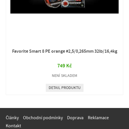
Favorite Smart 8 PE orange #2,5/0,265mm 32lb/16,4kg
749 Kč
NENÍ SKLADEM
DETAIL PRODUKTU
Články
Obchodní podmínky
Doprava
Reklamace
Kontakt