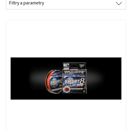
∟
Filtry a parametry