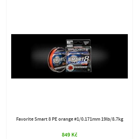
Favorite Smart 8 PE orange #1/0.171mm 19lb/8.7kg
849 Kč