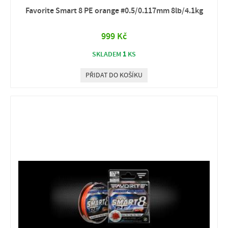
Favorite Smart 8 PE orange #0.5/0.117mm 8lb/4.1kg
999 Kč
1
SKLADEM
KS
PŘIDAT DO KOŠÍKU