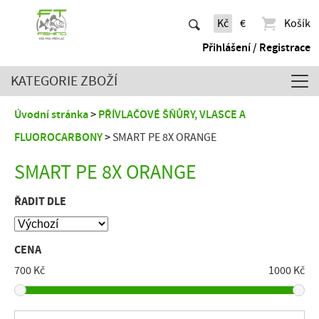
Kč
€
Košík
Přihlášení / Registrace
KATEGORIE ZBOŽÍ
Úvodní stránka
PŘÍVLAČOVÉ ŠŇŮRY, VLASCE A
FLUOROCARBONY
SMART PE 8X ORANGE
SMART PE 8X ORANGE
ŘADIT DLE
CENA
700 Kč
1000 Kč