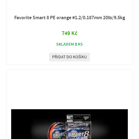
Favorite Smart 8 PE orange #1.2/0.187mm 20lb/9.5kg
749 Kč
3
SKLADEM
KS
PŘIDAT DO KOŠÍKU