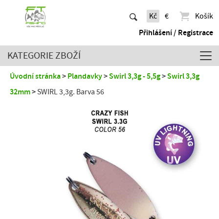
Kč
€
Košík
Přihlášení / Registrace
KATEGORIE ZBOŽÍ
Úvodní stránka
Plandavky
Swirl 3,3g - 5,5g
Swirl 3,3g
32mm
SWIRL 3,3g. Barva 56