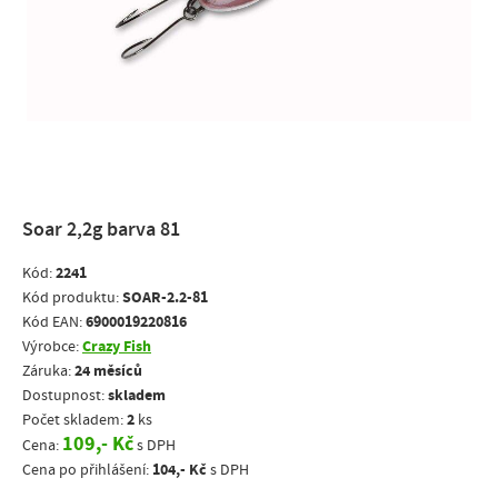
Soar 2,2g barva 81
2241
Kód:
SOAR-2.2-81
Kód produktu:
6900019220816
Kód EAN:
Crazy Fish
Výrobce:
24 měsíců
Záruka:
skladem
Dostupnost:
2
Počet skladem:
ks
109,- Kč
Cena:
s DPH
104,- Kč
Cena po přihlášení:
s DPH