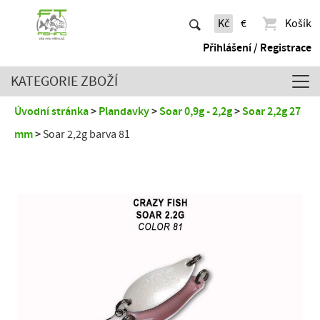
Kč
€
Košík
Přihlášení / Registrace
KATEGORIE ZBOŽÍ
Úvodní stránka
Plandavky
Soar 0,9g - 2,2g
Soar 2,2g 27
mm
Soar 2,2g barva 81