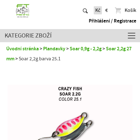
Kč
€
Košík
Přihlášení / Registrace
KATEGORIE ZBOŽÍ
Úvodní stránka
Plandavky
Soar 0,9g - 2,2g
Soar 2,2g 27
mm
Soar 2,2g barva 25.1