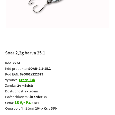
Soar 2,2g barva 25.1
2234
Kód:
SOAR-2.2-25.1
Kód produktu:
6900019222513
Kód EAN:
Crazy Fish
Výrobce:
24 měsíců
Záruka:
skladem
Dostupnost:
10 a více
Počet skladem:
ks
109,- Kč
Cena:
s DPH
104,- Kč
Cena po přihlášení:
s DPH