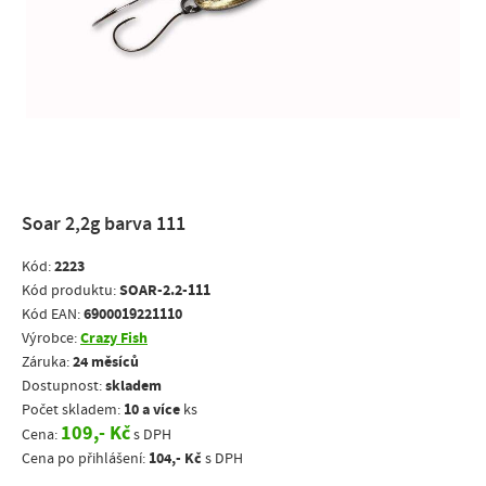
Soar 2,2g barva 111
2223
Kód:
SOAR-2.2-111
Kód produktu:
6900019221110
Kód EAN:
Crazy Fish
Výrobce:
24 měsíců
Záruka:
skladem
Dostupnost:
10 a více
Počet skladem:
ks
109,- Kč
Cena:
s DPH
104,- Kč
Cena po přihlášení:
s DPH