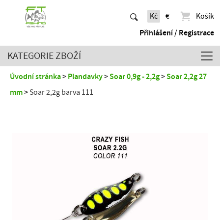
Kč
€
Košík
Přihlášení / Registrace
KATEGORIE ZBOŽÍ
Úvodní stránka
Plandavky
Soar 0,9g - 2,2g
Soar 2,2g 27
mm
Soar 2,2g barva 111