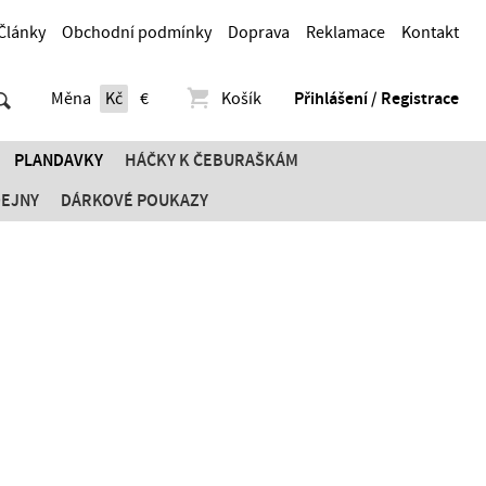
Články
Obchodní podmínky
Doprava
Reklamace
Kontakt
Měna
Kč
€
Košík
Přihlášení / Registrace
PLANDAVKY
HÁČKY K ČEBURAŠKÁM
DEJNY
DÁRKOVÉ POUKAZY