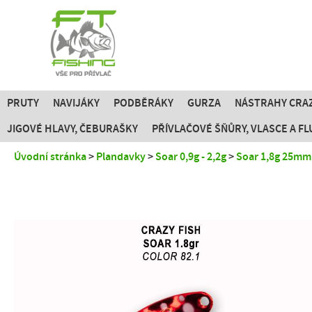
PRUTY
NAVIJÁKY
PODBĚRÁKY
GURZA
NÁSTRAHY CRAZ
JIGOVÉ HLAVY, ČEBURAŠKY
PŘÍVLAČOVÉ ŠŇŮRY, VLASCE A 
Úvodní stránka
Plandavky
Soar 0,9g - 2,2g
Soar 1,8g 25mm