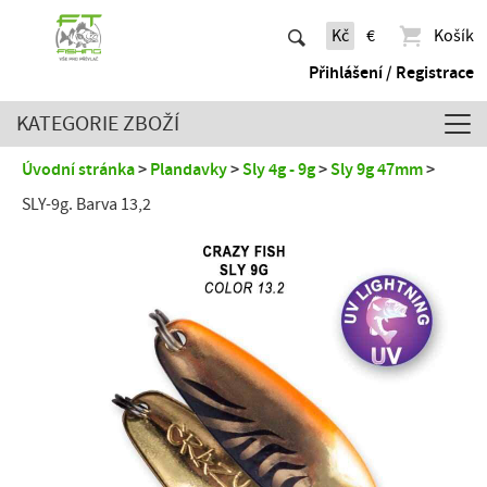
Kč
€
Košík
Přihlášení / Registrace
KATEGORIE ZBOŽÍ
Úvodní stránka
Plandavky
Sly 4g - 9g
Sly 9g 47mm
SLY-9g. Barva 13,2