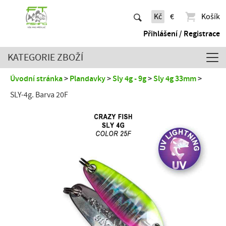
Kč
€
Košík
Přihlášení / Registrace
KATEGORIE ZBOŽÍ
Úvodní stránka
Plandavky
Sly 4g - 9g
Sly 4g 33mm
SLY-4g. Barva 20F