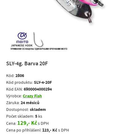
SLY-4g. Barva 20F
2806
Kód:
SLY-4-20F
Kód produktu:
6900004000294
Kód EAN:
Crazy Fish
Výrobce:
24 měsíců
Záruka:
skladem
Dostupnost:
5
Počet skladem:
ks
129,- Kč
Cena:
s DPH
123,- Kč
Cena po přihlášení:
s DPH