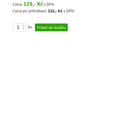
129,- Kč
Cena:
s DPH
123,- Kč
Cena po přihlášení:
s DPH
ks
Přidat do košíku