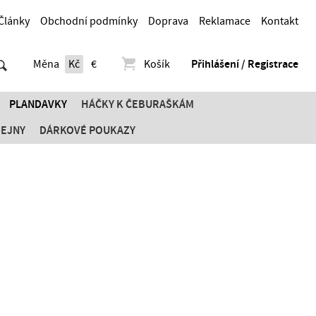
Články
Obchodní podmínky
Doprava
Reklamace
Kontakt
Měna
Kč
€
Košík
Přihlášení / Registrace
PLANDAVKY
HÁČKY K ČEBURAŠKÁM
DEJNY
DÁRKOVÉ POUKAZY