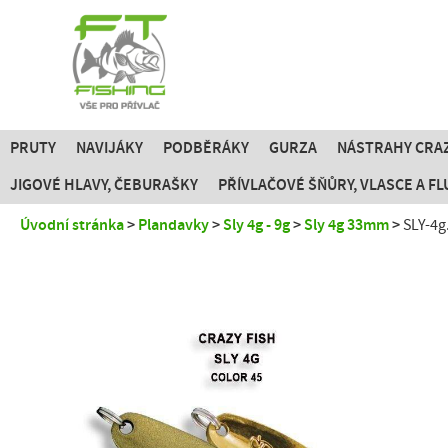
PRUTY
NAVIJÁKY
PODBĚRÁKY
GURZA
NÁSTRAHY CRAZ
JIGOVÉ HLAVY, ČEBURAŠKY
PŘÍVLAČOVÉ ŠŇŮRY, VLASCE A 
Úvodní stránka
Plandavky
Sly 4g - 9g
Sly 4g 33mm
SLY-4g