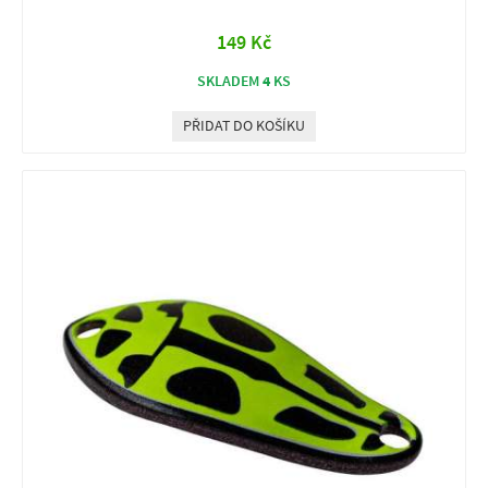
149 Kč
4
SKLADEM
KS
PŘIDAT DO KOŠÍKU