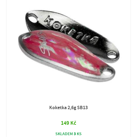
Koketka 2,6g SB13
149 Kč
3
SKLADEM
KS