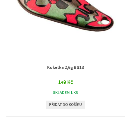
Koketka 2,6g BS13
149 Kč
1
SKLADEM
KS
PŘIDAT DO KOŠÍKU