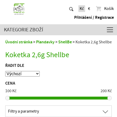
Kč
€
Košík
Přihlášení / Registrace
KATEGORIE ZBOŽÍ
Úvodní stránka
Plandavky
ShellBe
Koketka 2,6g Shellbe
Koketka 2,6g Shellbe
ŘADIT DLE
CENA
100 Kč
200 Kč
∟
Filtry a parametry