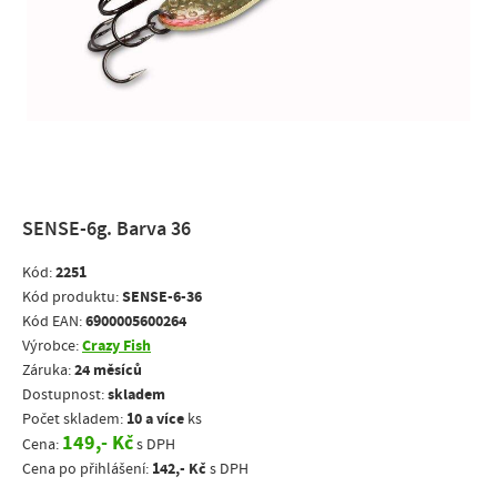
SENSE-6g. Barva 36
2251
Kód:
SENSE-6-36
Kód produktu:
6900005600264
Kód EAN:
Crazy Fish
Výrobce:
24 měsíců
Záruka:
skladem
Dostupnost:
10 a více
Počet skladem:
ks
149,- Kč
Cena:
s DPH
142,- Kč
Cena po přihlášení:
s DPH