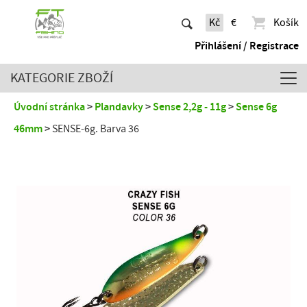
Kč
€
Košík
Přihlášení / Registrace
KATEGORIE ZBOŽÍ
Úvodní stránka
Plandavky
Sense 2,2g - 11g
Sense 6g
46mm
SENSE-6g. Barva 36