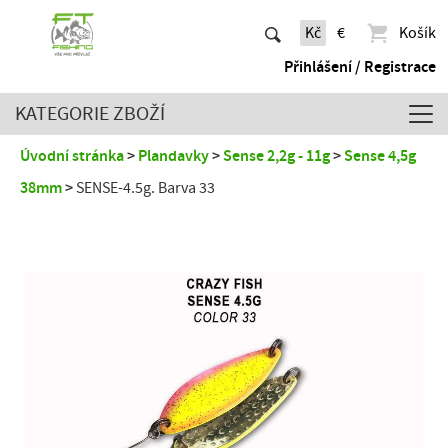
Kč
€
Košík
Přihlášení / Registrace
KATEGORIE ZBOŽÍ
Úvodní stránka
Plandavky
Sense 2,2g - 11g
Sense 4,5g
38mm
SENSE-4.5g. Barva 33