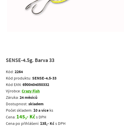
SENSE-4.5g. Barva 33
2264
Kód:
SENSE-4.5-33
Kód produktu:
6900404050332
Kód EAN:
Crazy Fish
Výrobce:
24 měsíců
Záruka:
skladem
Dostupnost:
10 a více
Počet skladem:
ks
145,- Kč
Cena:
s DPH
138,- Kč
Cena po přihlášení:
s DPH