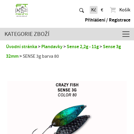
Kč
€
Košík
Přihlášení / Registrace
KATEGORIE ZBOŽÍ
Úvodní stránka
Plandavky
Sense 2,2g - 11g
Sense 3g
32mm
SENSE 3g barva 80