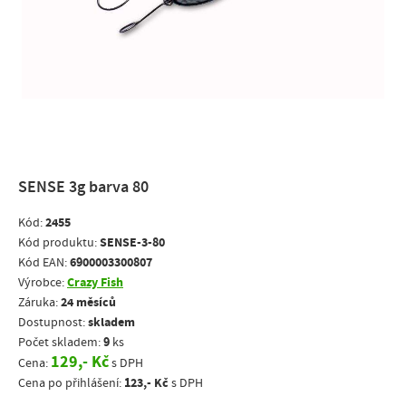
SENSE 3g barva 80
2455
Kód:
SENSE-3-80
Kód produktu:
6900003300807
Kód EAN:
Crazy Fish
Výrobce:
24 měsíců
Záruka:
skladem
Dostupnost:
9
Počet skladem:
ks
129,- Kč
Cena:
s DPH
123,- Kč
Cena po přihlášení:
s DPH