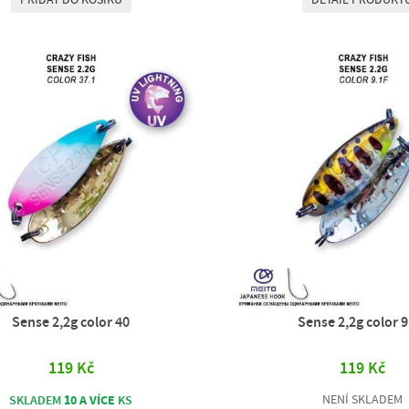
Sense 2,2g color 40
Sense 2,2g color 9
119 Kč
119 Kč
10 A VÍCE
NENÍ SKLADEM
SKLADEM
KS