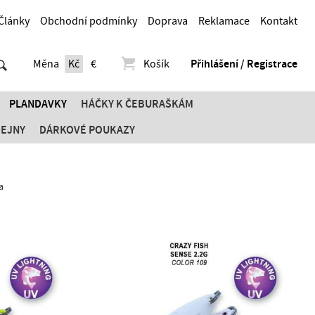
Články
Obchodní podmínky
Doprava
Reklamace
Kontakt
Měna
Kč
€
Košík
Přihlášení / Registrace
PLANDAVKY
HÁČKY K ČEBURAŠKÁM
DEJNY
DÁRKOVÉ POUKAZY
a