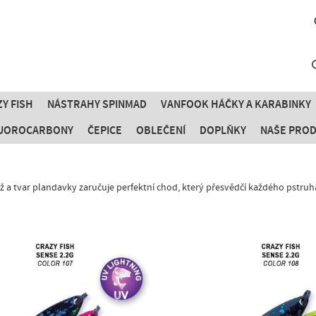
Y FISH
NÁSTRAHY SPINMAD
VANFOOK HÁČKY A KARABINKY
FLUOROCARBONY
ČEPICE
OBLEČENÍ
DOPLŇKY
NAŠE PRO
ž a tvar plandavky zaručuje perfektní chod, který přesvědčí každého pstruh