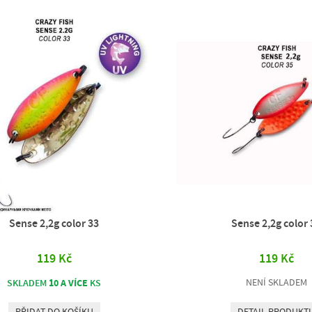
Sense 2,2g color 33
Sense 2,2g color 
119 Kč
119 Kč
10 A VÍCE
NENÍ SKLADEM
SKLADEM
KS
PŘIDAT DO KOŠÍKU
DETAIL PRODUKT