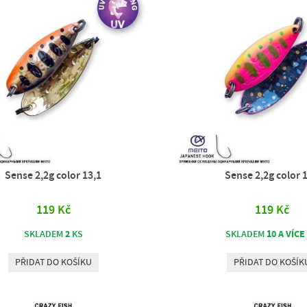
Sense 2,2g color 13,1
Sense 2,2g color 
119 Kč
119 Kč
2
10 A VÍCE
SKLADEM
KS
SKLADEM
PŘIDAT DO KOŠÍKU
PŘIDAT DO KOŠÍK