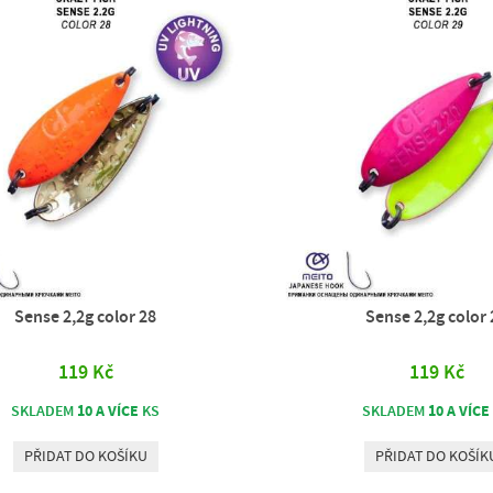
Sense 2,2g color 28
Sense 2,2g color 
119 Kč
119 Kč
10 A VÍCE
10 A VÍCE
SKLADEM
KS
SKLADEM
PŘIDAT DO KOŠÍKU
PŘIDAT DO KOŠÍK