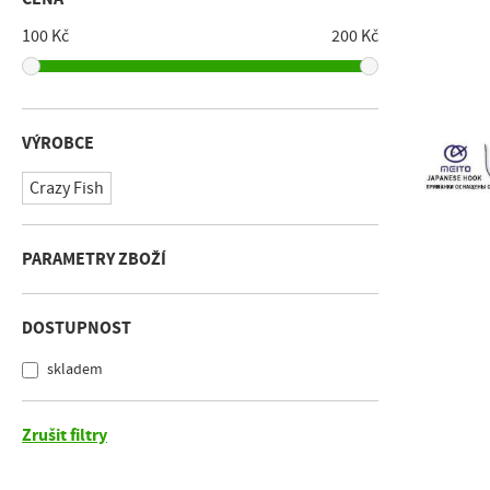
100 Kč
200 Kč
VÝROBCE
Crazy Fish
PARAMETRY ZBOŽÍ
DOSTUPNOST
skladem
Zrušit filtry