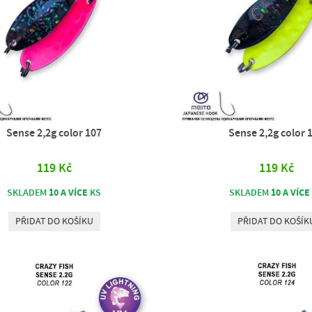
Sense 2,2g color 107
Sense 2,2g color 
119 Kč
119 Kč
10 A VÍCE
10 A VÍCE
SKLADEM
KS
SKLADEM
PŘIDAT DO KOŠÍKU
PŘIDAT DO KOŠÍK