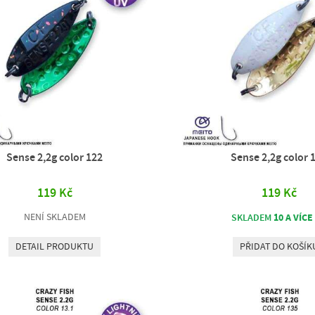
Sense 2,2g color 122
Sense 2,2g color 
119 Kč
119 Kč
NENÍ SKLADEM
10 A VÍCE
SKLADEM
DETAIL PRODUKTU
PŘIDAT DO KOŠÍK