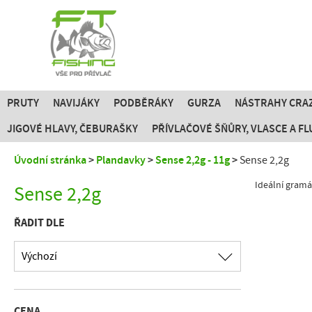
PRUTY
NAVIJÁKY
PODBĚRÁKY
GURZA
NÁSTRAHY CRAZ
JIGOVÉ HLAVY, ČEBURAŠKY
PŘÍVLAČOVÉ ŠŇŮRY, VLASCE A 
Úvodní stránka
Plandavky
Sense 2,2g - 11g
Sense 2,2g
Ideální gramá
Sense 2,2g
ŘADIT DLE
Výchozí
CENA