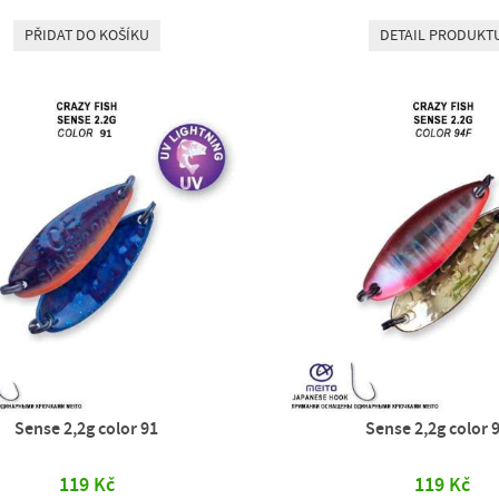
PŘIDAT DO KOŠÍKU
DETAIL PRODUKT
Sense 2,2g color 91
Sense 2,2g color 
119 Kč
119 Kč