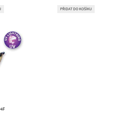
U
PŘIDAT DO KOŠÍKU
94F