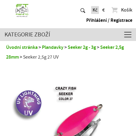
Kč
€
Košík
Přihlášení / Registrace
KATEGORIE ZBOŽÍ
Úvodní stránka
Plandavky
Seeker 2g - 3g
Seeker 2,5g
28mm
Seeker 2,5g 27 UV