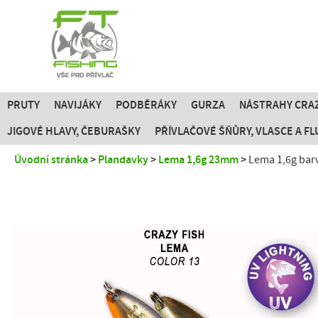
PRUTY
NAVIJÁKY
PODBĚRÁKY
GURZA
NÁSTRAHY CRAZ
JIGOVÉ HLAVY, ČEBURAŠKY
PŘÍVLAČOVÉ ŠŇŮRY, VLASCE A 
Úvodní stránka
Plandavky
Lema 1,6g 23mm
Lema 1,6g bar