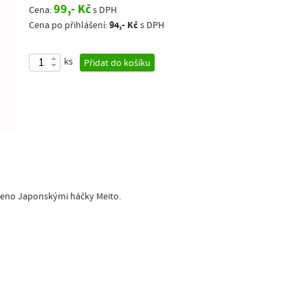
99,- Kč
Cena:
s DPH
94,- Kč
Cena po přihlášení:
s DPH
ks
Přidat do košíku
azeno Japonskými háčky Meito.