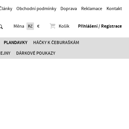
Články
Obchodní podmínky
Doprava
Reklamace
Kontakt
Měna
Kč
€
Košík
Přihlášení / Registrace
PLANDAVKY
HÁČKY K ČEBURAŠKÁM
DEJNY
DÁRKOVÉ POUKAZY