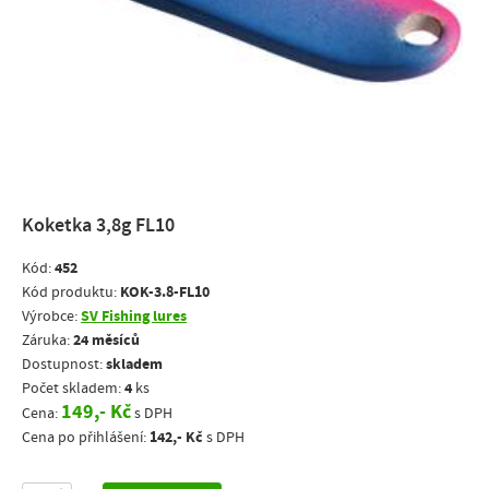
Koketka 3,8g FL10
452
Kód:
KOK-3.8-FL10
Kód produktu:
SV Fishing lures
Výrobce:
24 měsíců
Záruka:
skladem
Dostupnost:
4
Počet skladem:
ks
149,- Kč
Cena:
s DPH
142,- Kč
Cena po přihlášení:
s DPH