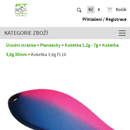
Kč
€
Košík
Přihlášení / Registrace
KATEGORIE ZBOŽÍ
Úvodní stránka
Plandavky
Koketka 1,2g - 7g
Koketka
3,8g 30mm
Koketka 3,8g FL10