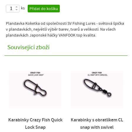
ks
Přidat do košíku
Plandavka Koketka od společnosti SV Fishing Lures - světová špička
v plandavkách, největší výběr barev, tvarů a velikostí. Na všech
plandavkách Japonské háčky VANFOOK top kvalita.
Související zboží
Karabinky Crazy Fish Quick
Karabinky s obratlíkem CL
Lock Snap
snap with swivel