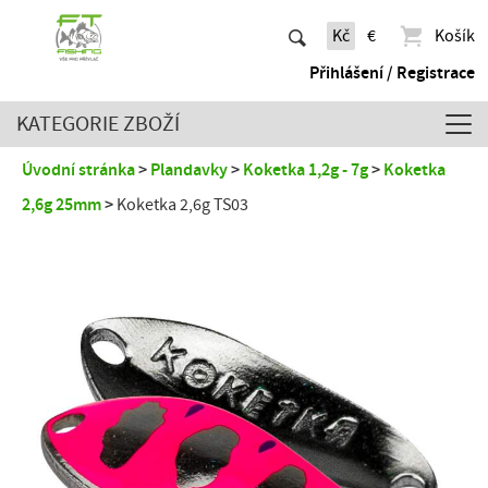
Kč
€
Košík
Přihlášení / Registrace
KATEGORIE ZBOŽÍ
Úvodní stránka
Plandavky
Koketka 1,2g - 7g
Koketka
2,6g 25mm
Koketka 2,6g TS03