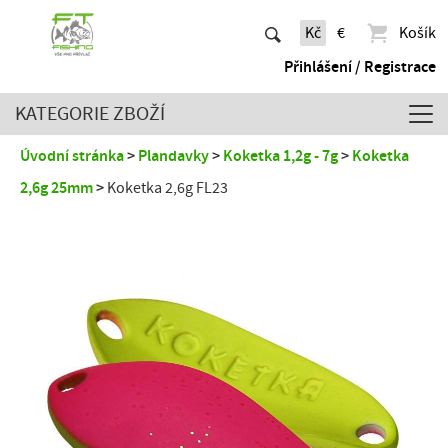
Kč
€
Košík
Přihlášení / Registrace
KATEGORIE ZBOŽÍ
Úvodní stránka
Plandavky
Koketka 1,2g - 7g
Koketka
2,6g 25mm
Koketka 2,6g FL23