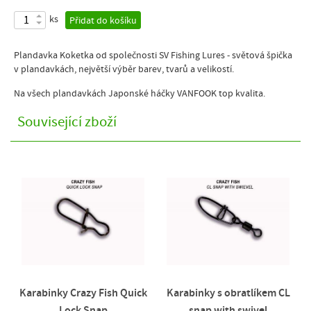
ks
Přidat do košíku
Plandavka Koketka od společnosti SV Fishing Lures - světová špička
v plandavkách, největší výběr barev, tvarů a velikostí.
Na všech plandavkách Japonské háčky VANFOOK top kvalita.
Související zboží
Karabinky Crazy Fish Quick
Karabinky s obratlíkem CL
Lock Snap
snap with swivel