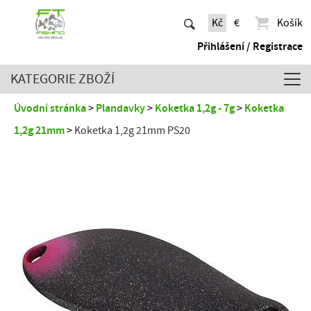
Kč
€
Košík
Přihlášení / Registrace
KATEGORIE ZBOŽÍ
Úvodní stránka
Plandavky
Koketka 1,2g - 7g
Koketka
1,2g 21mm
Koketka 1,2g 21mm PS20