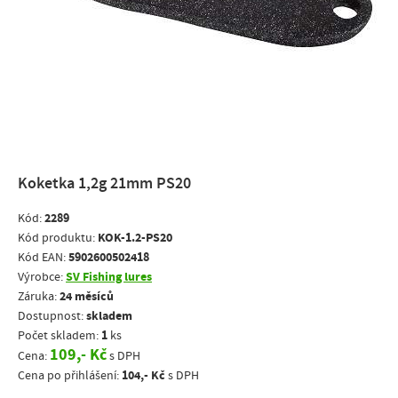
Koketka 1,2g 21mm PS20
2289
Kód:
KOK-1.2-PS20
Kód produktu:
5902600502418
Kód EAN:
SV Fishing lures
Výrobce:
24 měsíců
Záruka:
skladem
Dostupnost:
1
Počet skladem:
ks
109,- Kč
Cena:
s DPH
104,- Kč
Cena po přihlášení:
s DPH