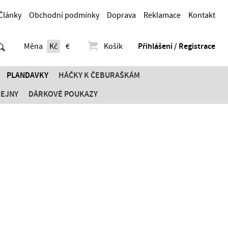
Články
Obchodní podmínky
Doprava
Reklamace
Kontakt
Měna
Kč
€
Košík
Přihlášení / Registrace
PLANDAVKY
HÁČKY K ČEBURAŠKÁM
DEJNY
DÁRKOVÉ POUKAZY