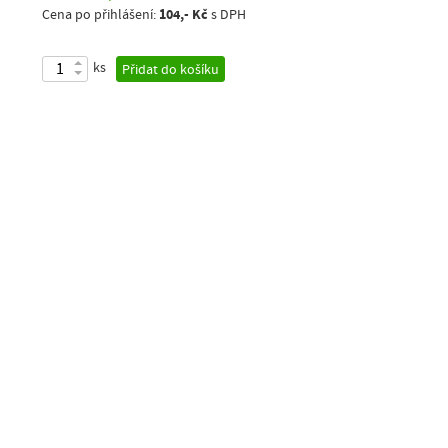
104,- Kč
Cena po přihlášení:
s DPH
ks
Přidat do košíku