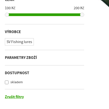
100 Kč
200 Kč
VÝROBCE
SV Fishing lures
PARAMETRY ZBOŽÍ
DOSTUPNOST
skladem
Zrušit filtry