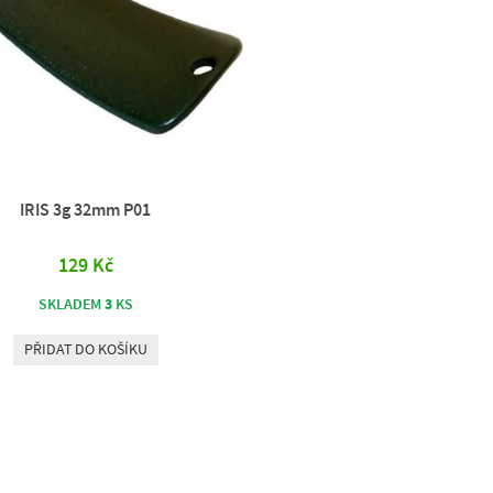
IRIS 3g 32mm P01
129 Kč
3
SKLADEM
KS
PŘIDAT DO KOŠÍKU