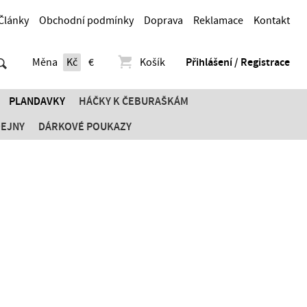
Články
Obchodní podmínky
Doprava
Reklamace
Kontakt
Měna
Kč
€
Košík
Přihlášení / Registrace
PLANDAVKY
HÁČKY K ČEBURAŠKÁM
DEJNY
DÁRKOVÉ POUKAZY