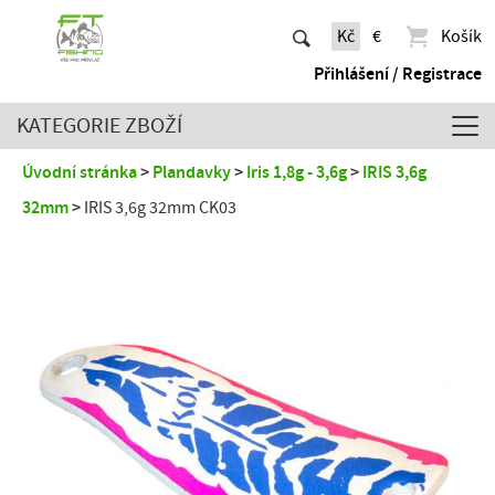
Kč
€
Košík
Přihlášení / Registrace
KATEGORIE ZBOŽÍ
Úvodní stránka
Plandavky
Iris 1,8g - 3,6g
IRIS 3,6g
32mm
IRIS 3,6g 32mm CK03