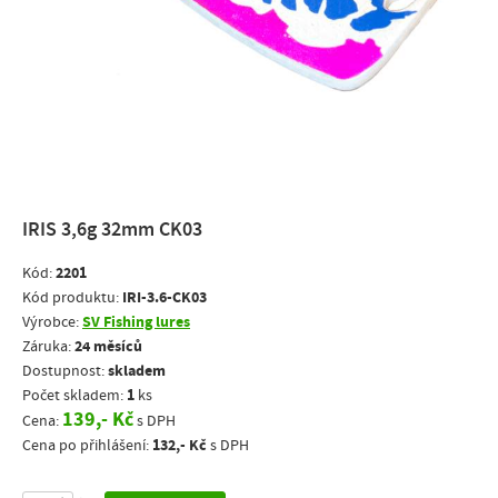
IRIS 3,6g 32mm CK03
2201
Kód:
IRI-3.6-CK03
Kód produktu:
SV Fishing lures
Výrobce:
24 měsíců
Záruka:
skladem
Dostupnost:
1
Počet skladem:
ks
139,- Kč
Cena:
s DPH
132,- Kč
Cena po přihlášení:
s DPH