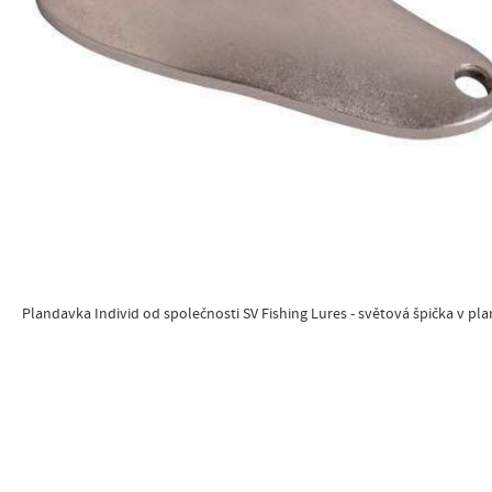
Plandavka Individ od společnosti SV Fishing Lures - světová špička v pl