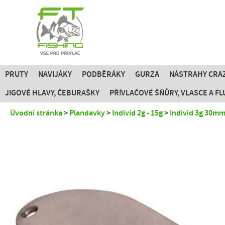
PRUTY
NAVIJÁKY
PODBĚRÁKY
GURZA
NÁSTRAHY CRAZ
JIGOVÉ HLAVY, ČEBURAŠKY
PŘÍVLAČOVÉ ŠŇŮRY, VLASCE A 
Úvodní stránka
Plandavky
Individ 2g - 15g
Individ 3g 30m