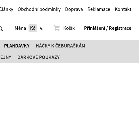
Články
Obchodní podmínky
Doprava
Reklamace
Kontakt
Měna
Kč
€
Košík
Přihlášení / Registrace
PLANDAVKY
HÁČKY K ČEBURAŠKÁM
DEJNY
DÁRKOVÉ POUKAZY