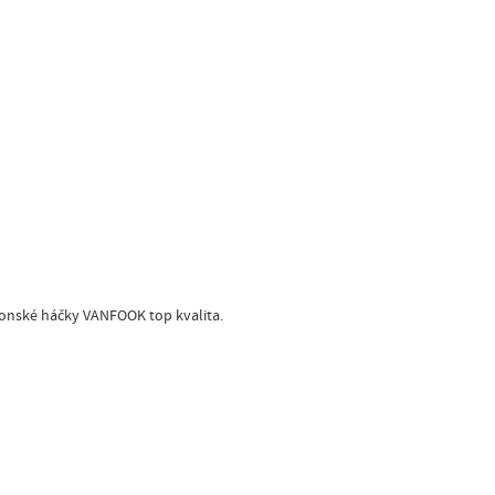
aponské háčky VANFOOK top kvalita.