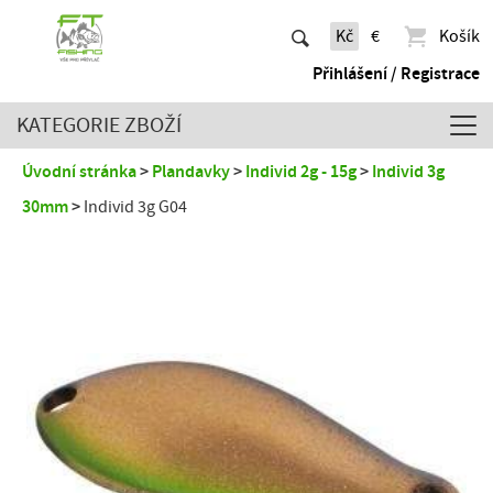
Kč
€
Košík
Přihlášení / Registrace
KATEGORIE ZBOŽÍ
Úvodní stránka
Plandavky
Individ 2g - 15g
Individ 3g
30mm
Individ 3g G04