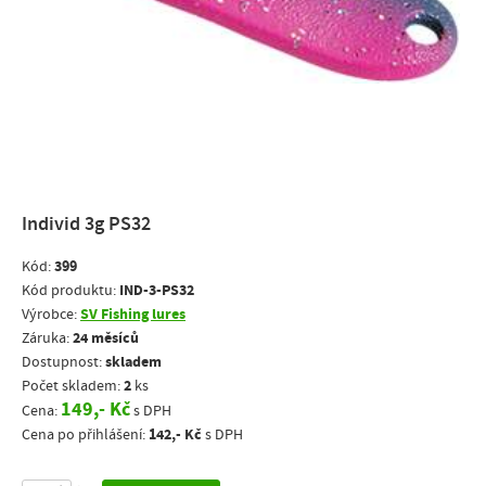
Individ 3g PS32
399
Kód:
IND-3-PS32
Kód produktu:
SV Fishing lures
Výrobce:
24 měsíců
Záruka:
skladem
Dostupnost:
2
Počet skladem:
ks
149,- Kč
Cena:
s DPH
142,- Kč
Cena po přihlášení:
s DPH