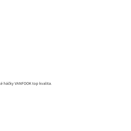
ské háčky VANFOOK top kvalita.