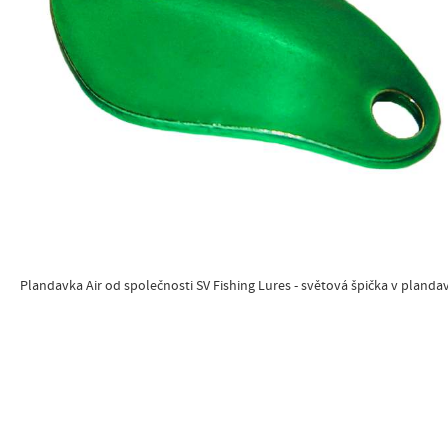
Plandavka Air od společnosti SV Fishing Lures - světová špička v planda