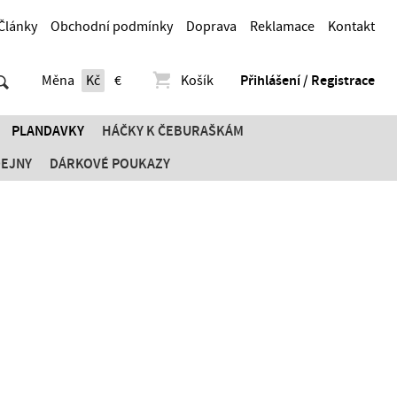
Články
Obchodní podmínky
Doprava
Reklamace
Kontakt
Měna
Kč
€
Košík
Přihlášení / Registrace
PLANDAVKY
HÁČKY K ČEBURAŠKÁM
DEJNY
DÁRKOVÉ POUKAZY