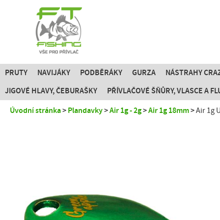
PRUTY
NAVIJÁKY
PODBĚRÁKY
GURZA
NÁSTRAHY CRAZ
JIGOVÉ HLAVY, ČEBURAŠKY
PŘÍVLAČOVÉ ŠŇŮRY, VLASCE A 
Úvodní stránka
Plandavky
Air 1g - 2g
Air 1g 18mm
Air 1g 