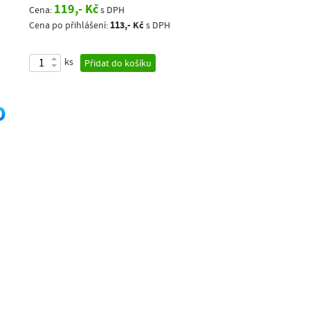
119,- Kč
Cena:
s DPH
113,- Kč
Cena po přihlášení:
s DPH
ks
Přidat do košíku