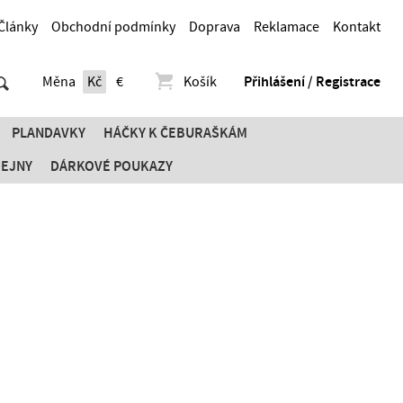
Články
Obchodní podmínky
Doprava
Reklamace
Kontakt
Měna
Kč
€
Košík
Přihlášení / Registrace
PLANDAVKY
HÁČKY K ČEBURAŠKÁM
DEJNY
DÁRKOVÉ POUKAZY