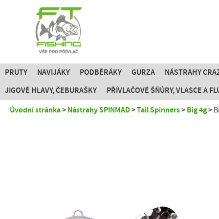
PRUTY
NAVIJÁKY
PODBĚRÁKY
GURZA
NÁSTRAHY CRAZ
JIGOVÉ HLAVY, ČEBURAŠKY
PŘÍVLAČOVÉ ŠŇŮRY, VLASCE A 
Úvodní stránka
Nástrahy SPINMAD
Tail Spinners
Big 4g
B